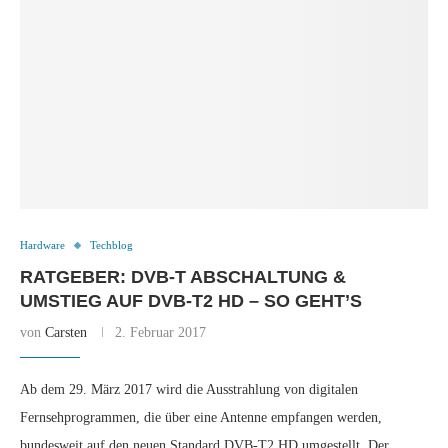
Hardware
Techblog
RATGEBER: DVB-T ABSCHALTUNG &
UMSTIEG AUF DVB-T2 HD – SO GEHT’S
von
Carsten
2. Februar 2017
Ab dem 29. März 2017 wird die Ausstrahlung von digitalen
Fernsehprogrammen, die über eine Antenne empfangen werden,
bundesweit auf den neuen Standard DVB-T2 HD umgestellt. Der