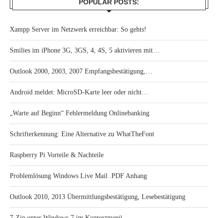
POPULAR POSTS:
Xampp Server im Netzwerk erreichbar: So gehts!
Smilies im iPhone 3G, 3GS, 4, 4S, 5 aktivieren mit…
Outlook 2000, 2003, 2007 Empfangsbestätigung,…
Android meldet: MicroSD-Karte leer oder nicht…
„Warte auf Beginn“ Fehlermeldung Onlinebanking
Schrifterkennung: Eine Alternative zu WhatTheFont
Raspberry Pi Vorteile & Nachteile
Problemlösung Windows Live Mail .PDF Anhang
Outlook 2010, 2013 Übermittlungsbestätigung, Lesebestätigung
7-Zip unter Windows 7 im Kontextmenü