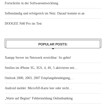
Fortschritte in der Softwareentwicklung
Selbstständig und erfolgreich im Netz: Darauf kommt es an
DOOGEE N40 Pro im Test
POPULAR POSTS:
Xampp Server im Netzwerk erreichbar: So gehts!
Smilies im iPhone 3G, 3GS, 4, 4S, 5 aktivieren mit…
Outlook 2000, 2003, 2007 Empfangsbestätigung,…
Android meldet: MicroSD-Karte leer oder nicht…
„Warte auf Beginn“ Fehlermeldung Onlinebanking