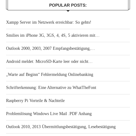
POPULAR POSTS:
Xampp Server im Netzwerk erreichbar: So gehts!
Smilies im iPhone 3G, 3GS, 4, 4S, 5 aktivieren mit…
Outlook 2000, 2003, 2007 Empfangsbestätigung,…
Android meldet: MicroSD-Karte leer oder nicht…
„Warte auf Beginn“ Fehlermeldung Onlinebanking
Schrifterkennung: Eine Alternative zu WhatTheFont
Raspberry Pi Vorteile & Nachteile
Problemlösung Windows Live Mail .PDF Anhang
Outlook 2010, 2013 Übermittlungsbestätigung, Lesebestätigung