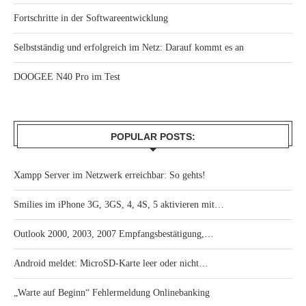
Fortschritte in der Softwareentwicklung
Selbstständig und erfolgreich im Netz: Darauf kommt es an
DOOGEE N40 Pro im Test
POPULAR POSTS:
Xampp Server im Netzwerk erreichbar: So gehts!
Smilies im iPhone 3G, 3GS, 4, 4S, 5 aktivieren mit…
Outlook 2000, 2003, 2007 Empfangsbestätigung,…
Android meldet: MicroSD-Karte leer oder nicht…
„Warte auf Beginn“ Fehlermeldung Onlinebanking