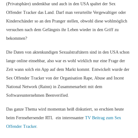
(Privatsphäre) undenkbar und auch in den USA spaltet der Sex
Offender Tracker das Land. Darf man verurteilte Vergewaltiger oder
Kinderschänder so an den Pranger stellen, obwohl diese wohlmöglich
versuchen nach dem Gefängnis ihr Leben wieder in den Griff zu
bekommen?
Die Daten von aktenkundigen Sexualstraftätern sind in den USA schon
lange online einsehbar, also war es wohl wirklich nur eine Frage der
Zeit wann solch ein App auf dem Markt kommt. Entwickelt wurde der
Sex Offender Tracker von der Organisation Rape, Abuse and Incest
National Network (Rainn) in Zusammenarbeit mit dem
Softwareunternehmen Beenverified.
Das ganze Thema wird momentan heiß diskutiert, so erschien heute
beim Fernsehersender RTL ein interessanter
TV Beitrag zum Sex
Offender Tracker
.