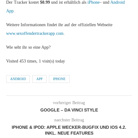
Der Tracker kostet
$0.99
und ist erhältlich als
iPhone
– und
Android
App
.
Weitere Informationen findet ihr auf der offiziellen Webseite
www.sexoffendertrackerapp.com
.
Wie seht ihr so eine App?
Visited 453 times, 1 visit(s) today
ANDROID
APP
IPHONE
vorheriger Beitrag
GOOGLE – DA VINCI STYLE
naechster Beitrag
IPHONE & IPOD: APPLE WECKER-BUGFIX UND IOS 4.2.
INKL. NEUE FEATURES