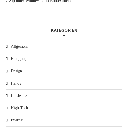
7-Zip unter Windows 7 im Kontextmenü
KATEGORIEN
Allgemein
Blogging
Design
Handy
Hardware
High-Tech
Internet