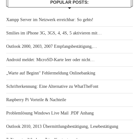
POPULAR POSTS:
Xampp Server im Netzwerk erreichbar: So gehts!
Smilies im iPhone 3G, 3GS, 4, 4S, 5 aktivieren mit…
Outlook 2000, 2003, 2007 Empfangsbestätigung,…
Android meldet: MicroSD-Karte leer oder nicht…
„Warte auf Beginn“ Fehlermeldung Onlinebanking
Schrifterkennung: Eine Alternative zu WhatTheFont
Raspberry Pi Vorteile & Nachteile
Problemlösung Windows Live Mail .PDF Anhang
Outlook 2010, 2013 Übermittlungsbestätigung, Lesebestätigung