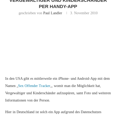
VERGEWALTIGER UND KINDERSCHÄNDER
PER HANDY-APP
geschrieben von
Paul Landler
3. November 2010
In den USA gibt es mittlerweile ein iPhone- und Android-App mit dem
Namen „
Sex Offender Tracker
„, womit man die Möglichkeit hat,
Vergewaltiger und Kinderschänder aufzuspüren, samt Foto und weiteren
Informationen von der Person.
Hier in Deutschland ist solch ein App aufgrund des Datenschutzes