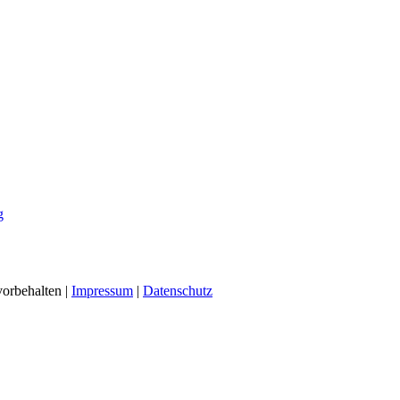
g
vorbehalten |
Impressum
|
Datenschutz