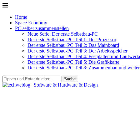
Home
Space Economy
PC selber zusammenstellen
Neue Serie: Der erste Selbstbau-PC
Der erste Selbstbau-PC Teil 1: Der Prozessor
Der erste Selbstbau-PC Teil 2: Das Mainboard
Der erste Selbstbau-PC Teil 3: Der Arbeitsspeicher
Der erste Selbstbau-PC Teil 4: Festplatten und Laufwerk
Der erste Selbstbau-PC Teil 5: Die Grafikkarte
Der erste Selbstbau-PC Teil 8: Zusammenbau und weitere
Suche