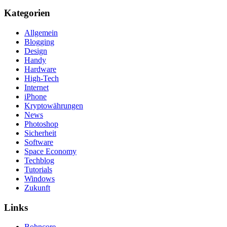
Kategorien
Allgemein
Blogging
Design
Handy
Hardware
High-Tech
Internet
iPhone
Kryptowährungen
News
Photoshop
Sicherheit
Software
Space Economy
Techblog
Tutorials
Windows
Zukunft
Links
Bohncore