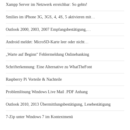
Xampp Server im Netzwerk erreichbar: So gehts!
Smilies im iPhone 3G, 3GS, 4, 4S, 5 aktivieren mit…
Outlook 2000, 2003, 2007 Empfangsbestätigung,…
Android meldet: MicroSD-Karte leer oder nicht…
„Warte auf Beginn“ Fehlermeldung Onlinebanking
Schrifterkennung: Eine Alternative zu WhatTheFont
Raspberry Pi Vorteile & Nachteile
Problemlösung Windows Live Mail .PDF Anhang
Outlook 2010, 2013 Übermittlungsbestätigung, Lesebestätigung
7-Zip unter Windows 7 im Kontextmenü