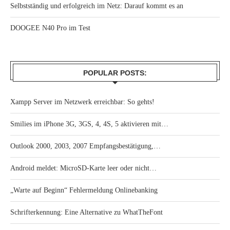
Selbstständig und erfolgreich im Netz: Darauf kommt es an
DOOGEE N40 Pro im Test
POPULAR POSTS:
Xampp Server im Netzwerk erreichbar: So gehts!
Smilies im iPhone 3G, 3GS, 4, 4S, 5 aktivieren mit…
Outlook 2000, 2003, 2007 Empfangsbestätigung,…
Android meldet: MicroSD-Karte leer oder nicht…
„Warte auf Beginn“ Fehlermeldung Onlinebanking
Schrifterkennung: Eine Alternative zu WhatTheFont