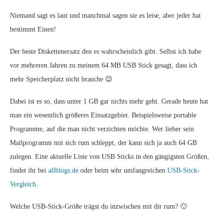
Niemand sagt es laut und manchmal sagen sie es leise, aber jeder hat
bestimmt Einen!
Der beste Diskettenersatz den es wahrscheinlich gibt. Selbst ich habe
vor mehreren Jahren zu meinem 64 MB USB Stick gesagt, dass ich
mehr Speicherplatz nicht brauche 😉
Dabei ist es so, dass unter 1 GB gar nichts mehr geht. Gerade heute hat
man ein wesentlich größeres Einsatzgebiet. Beispielsweise portable
Programme, auf die man nicht verzichten möchte. Wer lieber sein
Mailprogramm mit sich rum schleppt, der kann sich ja auch 64 GB
zulegen. Eine aktuelle Liste von USB Sticks in den gängigsten Größen,
findet ihr bei
allblogs.de
oder beim sehr umfangreichen
USB-Stick-
Vergleich
.
Welche USB-Stick-Größe trägst du inzwischen mit dir rum? 🙂