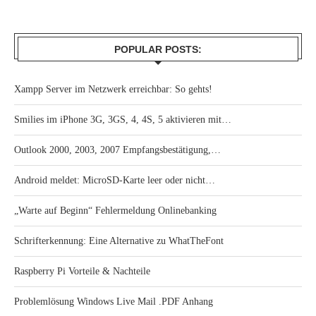
POPULAR POSTS:
Xampp Server im Netzwerk erreichbar: So gehts!
Smilies im iPhone 3G, 3GS, 4, 4S, 5 aktivieren mit…
Outlook 2000, 2003, 2007 Empfangsbestätigung,…
Android meldet: MicroSD-Karte leer oder nicht…
„Warte auf Beginn“ Fehlermeldung Onlinebanking
Schrifterkennung: Eine Alternative zu WhatTheFont
Raspberry Pi Vorteile & Nachteile
Problemlösung Windows Live Mail .PDF Anhang