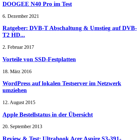
DOOGEE N40 Pro im Test
6. Dezember 2021
Ratgeber: DVB-T Abschaltung & Umstieg auf DVB-
T2 HD...
2. Februar 2017
Vorteile von SSD-Festplatten
18. März 2016
WordPress auf lokalen Testserver im Netzwerk
umziehen
12. August 2015
Apple Bestellstatus in der Übersicht
20. September 2013
Review & Test: Ultrabook Acer Aspire S3-391-