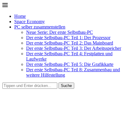
Home
Space Economy
PC selber zusammenstellen
Neue Serie: Der erste Selbstbau-PC
Der erste Selbstbau-PC Teil 1: Der Prozessor
Der erste Selbstbau-PC Teil 2: Das Mainboard
Der erste Selbstbau-PC Teil 3: Der Arbeitsspeicher
Der erste Selbstbau-PC Teil 4: Festplatten und
Laufwerke
Der erste Selbstbau-PC Teil 5: Die Grafikkarte
Der erste Selbstbau-PC Teil 8: Zusammenbau und
weitere Hilfestellung
Suche