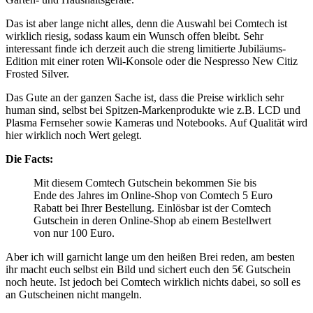
Das ist aber lange nicht alles, denn die Auswahl bei Comtech ist
wirklich riesig, sodass kaum ein Wunsch offen bleibt. Sehr
interessant finde ich derzeit auch die streng limitierte Jubiläums-
Edition mit einer roten Wii-Konsole oder die Nespresso New Citiz
Frosted Silver.
Das Gute an der ganzen Sache ist, dass die Preise wirklich sehr
human sind, selbst bei Spitzen-Markenprodukte wie z.B. LCD und
Plasma Fernseher sowie Kameras und Notebooks. Auf Qualität wird
hier wirklich noch Wert gelegt.
Die Facts:
Mit diesem Comtech Gutschein bekommen Sie bis
Ende des Jahres im Online-Shop von Comtech 5 Euro
Rabatt bei Ihrer Bestellung. Einlösbar ist der Comtech
Gutschein in deren Online-Shop ab einem Bestellwert
von nur 100 Euro.
Aber ich will garnicht lange um den heißen Brei reden, am besten
ihr macht euch selbst ein Bild und sichert euch den 5€ Gutschein
noch heute. Ist jedoch bei Comtech wirklich nichts dabei, so soll es
an Gutscheinen nicht mangeln.