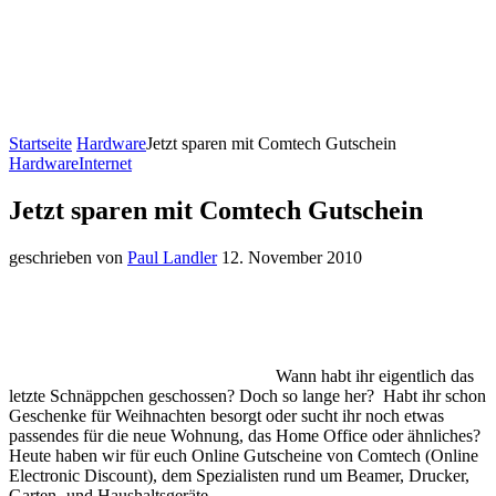
Startseite
Hardware
Jetzt sparen mit Comtech Gutschein
Hardware
Internet
Jetzt sparen mit Comtech Gutschein
geschrieben von
Paul Landler
12. November 2010
Wann habt ihr eigentlich das
letzte Schnäppchen geschossen? Doch so lange her? Habt ihr schon
Geschenke für Weihnachten besorgt oder sucht ihr noch etwas
passendes für die neue Wohnung, das Home Office oder ähnliches?
Heute haben wir für euch Online Gutscheine von Comtech (Online
Electronic Discount), dem Spezialisten rund um Beamer, Drucker,
Garten- und Haushaltsgeräte.