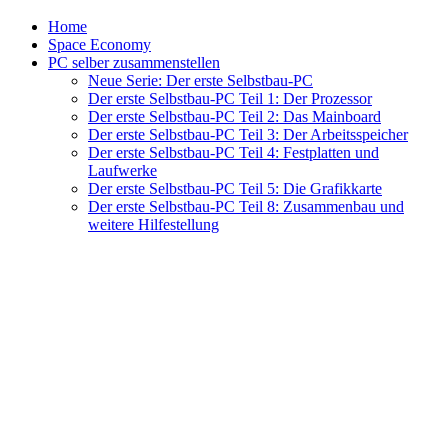
Home
Space Economy
PC selber zusammenstellen
Neue Serie: Der erste Selbstbau-PC
Der erste Selbstbau-PC Teil 1: Der Prozessor
Der erste Selbstbau-PC Teil 2: Das Mainboard
Der erste Selbstbau-PC Teil 3: Der Arbeitsspeicher
Der erste Selbstbau-PC Teil 4: Festplatten und
Laufwerke
Der erste Selbstbau-PC Teil 5: Die Grafikkarte
Der erste Selbstbau-PC Teil 8: Zusammenbau und
weitere Hilfestellung