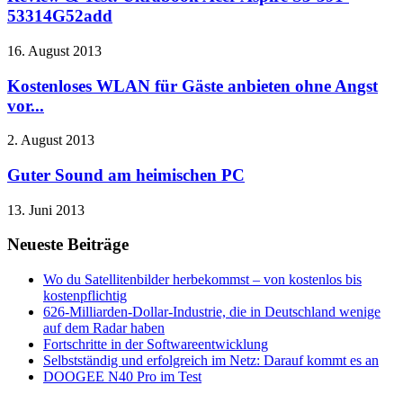
53314G52add
16. August 2013
Kostenloses WLAN für Gäste anbieten ohne Angst
vor...
2. August 2013
Guter Sound am heimischen PC
13. Juni 2013
Neueste Beiträge
Wo du Satellitenbilder herbekommst – von kostenlos bis
kostenpflichtig
626-Milliarden-Dollar-Industrie, die in Deutschland wenige
auf dem Radar haben
Fortschritte in der Softwareentwicklung
Selbstständig und erfolgreich im Netz: Darauf kommt es an
DOOGEE N40 Pro im Test