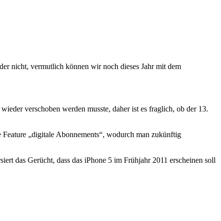
oder nicht, vermutlich können wir noch dieses Jahr mit dem
ieder verschoben werden musste, daher ist es fraglich, ob der 13.
e Feature „digitale Abonnements“, wodurch man zukünftig
iert das Gerücht, dass das iPhone 5 im Frühjahr 2011 erscheinen soll