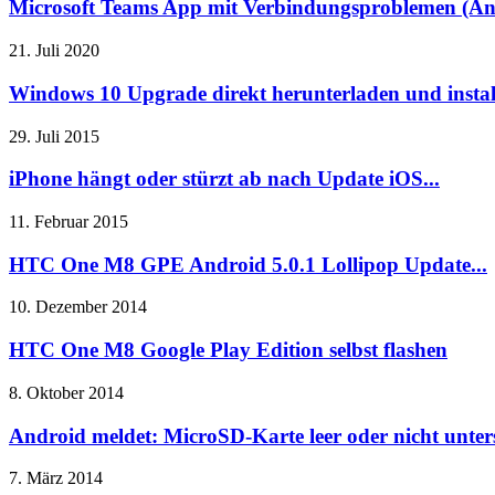
Microsoft Teams App mit Verbindungsproblemen (An
21. Juli 2020
Windows 10 Upgrade direkt herunterladen und instal
29. Juli 2015
iPhone hängt oder stürzt ab nach Update iOS...
11. Februar 2015
HTC One M8 GPE Android 5.0.1 Lollipop Update...
10. Dezember 2014
HTC One M8 Google Play Edition selbst flashen
8. Oktober 2014
Android meldet: MicroSD-Karte leer oder nicht unters
7. März 2014