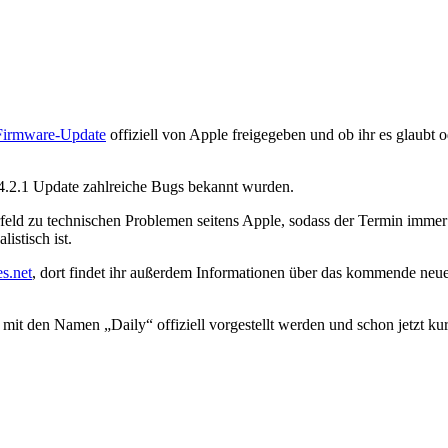
Firmware-Update
offiziell von Apple freigegeben und ob ihr es glaubt 
 4.2.1 Update zahlreiche Bugs bekannt wurden.
eld zu technischen Problemen seitens Apple, sodass der Termin immer w
istisch ist.
es.net
, dort findet ihr außerdem Informationen über das kommende neu
it den Namen „Daily“ offiziell vorgestellt werden und schon jetzt kurs