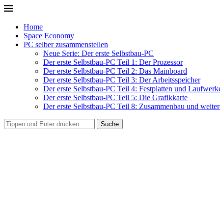
Home
Space Economy
PC selber zusammenstellen
Neue Serie: Der erste Selbstbau-PC
Der erste Selbstbau-PC Teil 1: Der Prozessor
Der erste Selbstbau-PC Teil 2: Das Mainboard
Der erste Selbstbau-PC Teil 3: Der Arbeitsspeicher
Der erste Selbstbau-PC Teil 4: Festplatten und Laufwerk
Der erste Selbstbau-PC Teil 5: Die Grafikkarte
Der erste Selbstbau-PC Teil 8: Zusammenbau und weitere
Suche