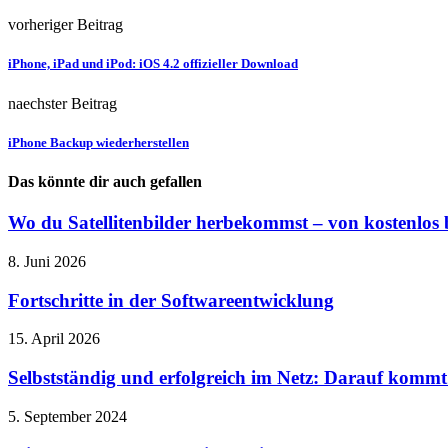
vorheriger Beitrag
iPhone, iPad und iPod: iOS 4.2 offizieller Download
naechster Beitrag
iPhone Backup wiederherstellen
Das könnte dir auch gefallen
Wo du Satellitenbilder herbekommst – von kostenlos b
8. Juni 2026
Fortschritte in der Softwareentwicklung
15. April 2026
Selbstständig und erfolgreich im Netz: Darauf kommt 
5. September 2024