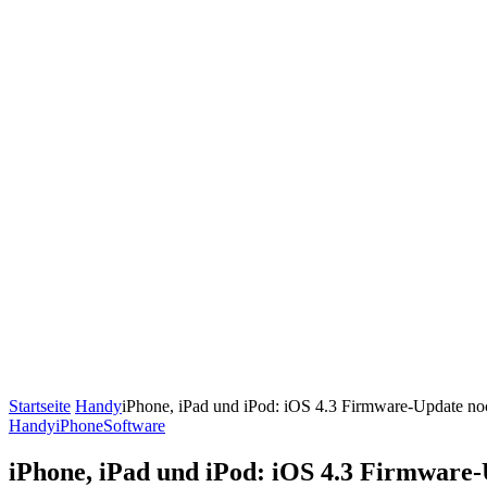
Startseite
Handy
iPhone, iPad und iPod: iOS 4.3 Firmware-Update noc
Handy
iPhone
Software
iPhone, iPad und iPod: iOS 4.3 Firmware-