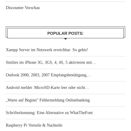
Discounter Vorschau
POPULAR POSTS:
Xampp Server im Netzwerk erreichbar: So gehts!
Smilies im iPhone 3G, 3GS, 4, 4S, 5 aktivieren mit…
Outlook 2000, 2003, 2007 Empfangsbestätigung,…
Android meldet: MicroSD-Karte leer oder nicht…
„Warte auf Beginn“ Fehlermeldung Onlinebanking
Schrifterkennung: Eine Alternative zu WhatTheFont
Raspberry Pi Vorteile & Nachteile