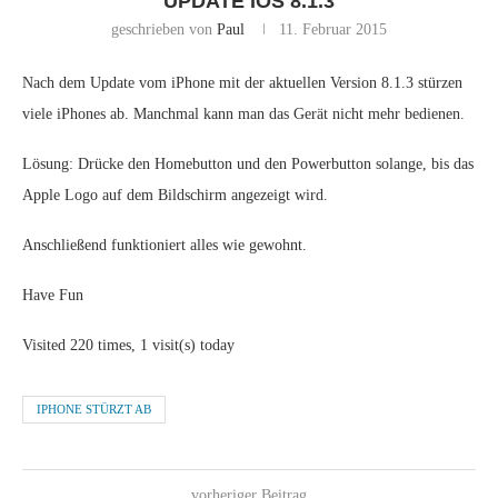
UPDATE IOS 8.1.3
geschrieben von
Paul
11. Februar 2015
Nach dem Update vom iPhone mit der aktuellen Version 8.1.3 stürzen
viele iPhones ab. Manchmal kann man das Gerät nicht mehr bedienen.
Lösung: Drücke den Homebutton und den Powerbutton solange, bis das
Apple Logo auf dem Bildschirm angezeigt wird.
Anschließend funktioniert alles wie gewohnt.
Have Fun
Visited 220 times, 1 visit(s) today
IPHONE STÜRZT AB
vorheriger Beitrag