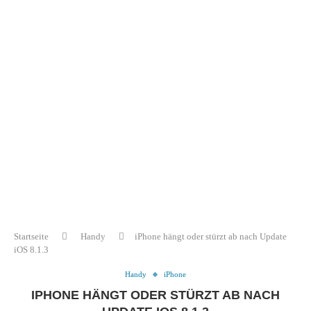
Startseite
Handy
iPhone hängt oder stürzt ab nach Update
iOS 8.1.3
Handy
iPhone
IPHONE HÄNGT ODER STÜRZT AB NACH