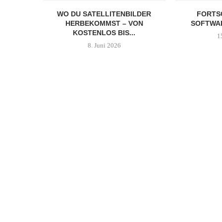
WO DU SATELLITENBILDER
FORTSC
HERBEKOMMST – VON
SOFTWA
KOSTENLOS BIS...
1
8. Juni 2026