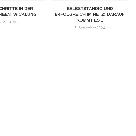
HRITTE IN DER
SELBSTSTÄNDIG UND
REENTWICKLUNG
ERFOLGREICH IM NETZ: DARAUF
KOMMT ES...
5. April 2026
5. September 2024