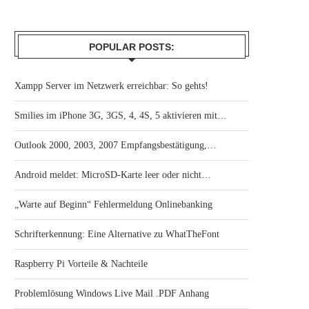
POPULAR POSTS:
Xampp Server im Netzwerk erreichbar: So gehts!
Smilies im iPhone 3G, 3GS, 4, 4S, 5 aktivieren mit…
Outlook 2000, 2003, 2007 Empfangsbestätigung,…
Android meldet: MicroSD-Karte leer oder nicht…
„Warte auf Beginn“ Fehlermeldung Onlinebanking
Schrifterkennung: Eine Alternative zu WhatTheFont
Raspberry Pi Vorteile & Nachteile
Problemlösung Windows Live Mail .PDF Anhang