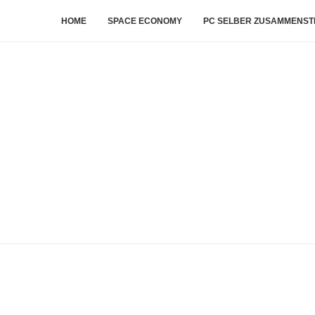
HOME
SPACE ECONOMY
PC SELBER ZUSAMMENST