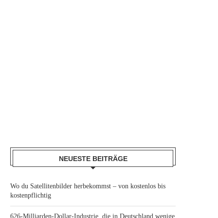
NEUESTE BEITRÄGE
Wo du Satellitenbilder herbekommst – von kostenlos bis
kostenpflichtig
626-Milliarden-Dollar-Industrie, die in Deutschland wenige