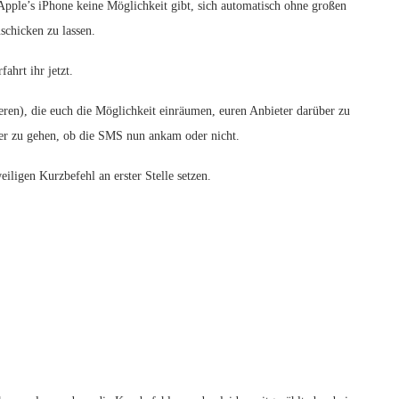
 Apple’s iPhone keine Möglichkeit gibt, sich automatisch ohne großen
chicken zu lassen.
ahrt ihr jetzt.
ieren), die euch die Möglichkeit einräumen, euren Anbieter darüber zu
cher zu gehen, ob die SMS nun ankam oder nicht.
iligen Kurzbefehl an erster Stelle setzen.