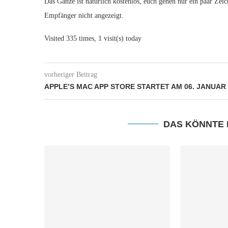
Das Ganze ist natürlich kostenlos, euch gehen nur ein paar Zei
Empfänger nicht angezeigt.
Visited 335 times, 1 visit(s) today
vorheriger Beitrag
APPLE’S MAC APP STORE STARTET AM 06. JANUAR
DAS KÖNNTE 