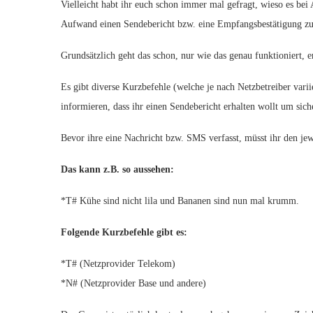
Vielleicht habt ihr euch schon immer mal gefragt, wieso es bei
Aufwand einen Sendebericht bzw. eine Empfangsbestätigung zus
Grundsätzlich geht das schon, nur wie das genau funktioniert, erf
Es gibt diverse Kurzbefehle (welche je nach Netzbetreiber vari
informieren, dass ihr einen Sendebericht erhalten wollt um si
Bevor ihre eine Nachricht bzw. SMS verfasst, müsst ihr den jewe
Das kann z.B. so aussehen:
*T# Kühe sind nicht lila und Bananen sind nun mal krumm.
Folgende Kurzbefehle gibt es:
*T# (Netzprovider Telekom)
*N# (Netzprovider Base und andere)