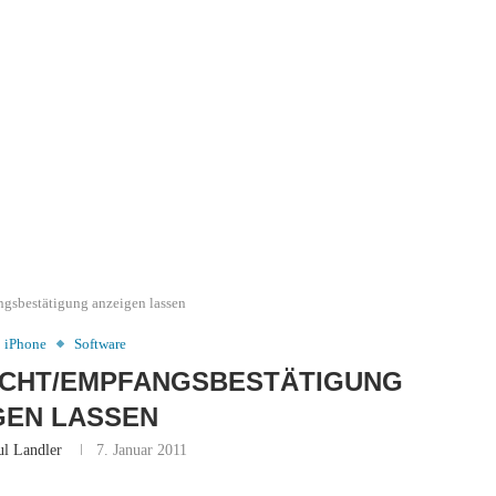
gsbestätigung anzeigen lassen
iPhone
Software
ICHT/EMPFANGSBESTÄTIGUNG
GEN LASSEN
ul Landler
7. Januar 2011