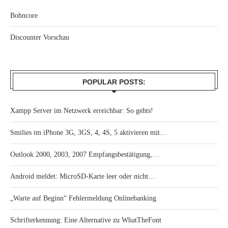
Bohncore
Discounter Vorschau
POPULAR POSTS:
Xampp Server im Netzwerk erreichbar: So gehts!
Smilies im iPhone 3G, 3GS, 4, 4S, 5 aktivieren mit…
Outlook 2000, 2003, 2007 Empfangsbestätigung,…
Android meldet: MicroSD-Karte leer oder nicht…
„Warte auf Beginn“ Fehlermeldung Onlinebanking
Schrifterkennung: Eine Alternative zu WhatTheFont