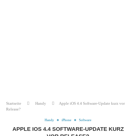
Startseite
Handy
Apple iOS 4.4 Software-Update kurz vor
Release?
Handy
iPhone
Software
APPLE IOS 4.4 SOFTWARE-UPDATE KURZ