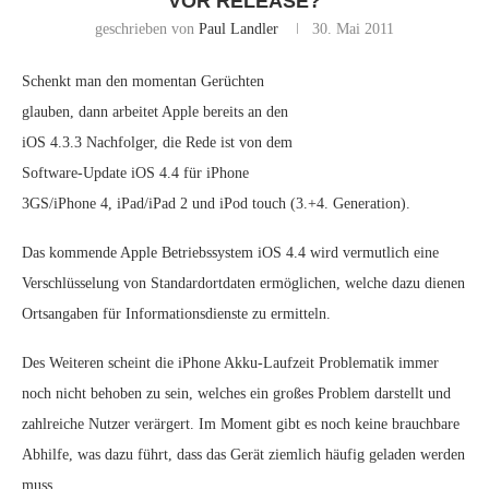
VOR RELEASE?
geschrieben von
Paul Landler
30. Mai 2011
Schenkt man den momentan Gerüchten
glauben, dann arbeitet Apple bereits an den
iOS 4.3.3 Nachfolger, die Rede ist von dem
Software-Update iOS 4.4 für iPhone
3GS/iPhone 4, iPad/iPad 2 und iPod touch (3.+4. Generation).
Das kommende Apple Betriebssystem iOS 4.4 wird vermutlich eine
Verschlüsselung von Standardortdaten ermöglichen, welche dazu dienen
Ortsangaben für Informationsdienste zu ermitteln.
Des Weiteren scheint die iPhone Akku-Laufzeit Problematik immer
noch nicht behoben zu sein, welches ein großes Problem darstellt und
zahlreiche Nutzer verärgert. Im Moment gibt es noch keine brauchbare
Abhilfe, was dazu führt, dass das Gerät ziemlich häufig geladen werden
muss.