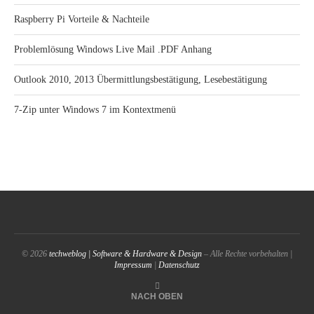
Raspberry Pi Vorteile & Nachteile
Problemlösung Windows Live Mail .PDF Anhang
Outlook 2010, 2013 Übermittlungsbestätigung, Lesebestätigung
7-Zip unter Windows 7 im Kontextmenü
© 2026
techweblog | Software & Hardware & Design
– Alle Rechte vorbehalten |
Impressum
|
Datenschutz
NACH OBEN