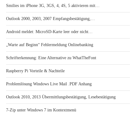
Smilies im iPhone 3G, 3GS, 4, 4S, 5 aktivieren mit…
Outlook 2000, 2003, 2007 Empfangsbestätigung,…
Android meldet: MicroSD-Karte leer oder nicht…
„Warte auf Beginn“ Fehlermeldung Onlinebanking
Schrifterkennung: Eine Alternative zu WhatTheFont
Raspberry Pi Vorteile & Nachteile
Problemlösung Windows Live Mail .PDF Anhang
Outlook 2010, 2013 Übermittlungsbestätigung, Lesebestätigung
7-Zip unter Windows 7 im Kontextmenü