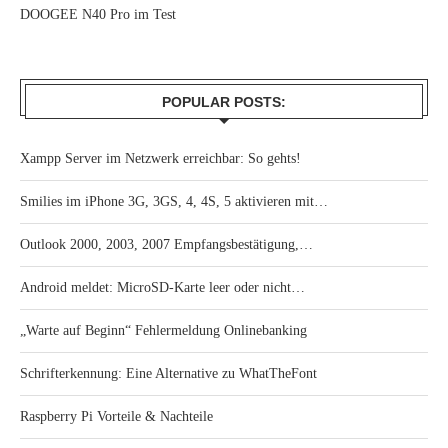
DOOGEE N40 Pro im Test
POPULAR POSTS:
Xampp Server im Netzwerk erreichbar: So gehts!
Smilies im iPhone 3G, 3GS, 4, 4S, 5 aktivieren mit…
Outlook 2000, 2003, 2007 Empfangsbestätigung,…
Android meldet: MicroSD-Karte leer oder nicht…
„Warte auf Beginn“ Fehlermeldung Onlinebanking
Schrifterkennung: Eine Alternative zu WhatTheFont
Raspberry Pi Vorteile & Nachteile