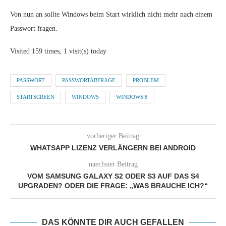
Von nun an sollte Windows beim Start wirklich nicht mehr nach einem
Passwort fragen.
Visited 159 times, 1 visit(s) today
PASSWORT
PASSWORTABFRAGE
PROBLEM
STARTSCREEN
WINDOWS
WINDOWS 8
vorheriger Beitrag
WHATSAPP LIZENZ VERLÄNGERN BEI ANDROID
naechster Beitrag
VOM SAMSUNG GALAXY S2 ODER S3 AUF DAS S4
UPGRADEN? ODER DIE FRAGE: „WAS BRAUCHE ICH?“
DAS KÖNNTE DIR AUCH GEFALLEN