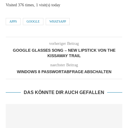
Visited 376 times, 1 visit(s) today
APPS
GOOGLE
WHATSAPP
vorheriger Beitrag
GOOGLE GLASSES SONG – NEW LIPSTICK VON THE
KISSAWAY TRAIL
naechster Beitrag
WINDOWS 8 PASSWORTABFRAGE ABSCHALTEN
DAS KÖNNTE DIR AUCH GEFALLEN