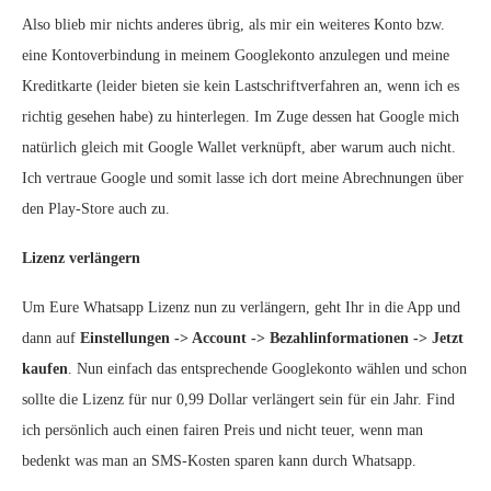
Also blieb mir nichts anderes übrig, als mir ein weiteres Konto bzw.
eine Kontoverbindung in meinem Googlekonto anzulegen und meine
Kreditkarte (leider bieten sie kein Lastschriftverfahren an, wenn ich es
richtig gesehen habe) zu hinterlegen. Im Zuge dessen hat Google mich
natürlich gleich mit Google Wallet verknüpft, aber warum auch nicht.
Ich vertraue Google und somit lasse ich dort meine Abrechnungen über
den Play-Store auch zu.
Lizenz verlängern
Um Eure Whatsapp Lizenz nun zu verlängern, geht Ihr in die App und
dann auf
Einstellungen -> Account -> Bezahlinformationen -> Jetzt
kaufen
. Nun einfach das entsprechende Googlekonto wählen und schon
sollte die Lizenz für nur 0,99 Dollar verlängert sein für ein Jahr. Find
ich persönlich auch einen fairen Preis und nicht teuer, wenn man
bedenkt was man an SMS-Kosten sparen kann durch Whatsapp.