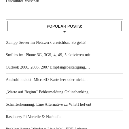
Discounter Vorschau
POPULAR POSTS:
Xampp Server im Netzwerk erreichbar: So gehts!
Smilies im iPhone 3G, 3GS, 4, 4S, 5 aktivieren mit…
Outlook 2000, 2003, 2007 Empfangsbestätigung,…
Android meldet: MicroSD-Karte leer oder nicht…
„Warte auf Beginn“ Fehlermeldung Onlinebanking
Schrifterkennung: Eine Alternative zu WhatTheFont
Raspberry Pi Vorteile & Nachteile