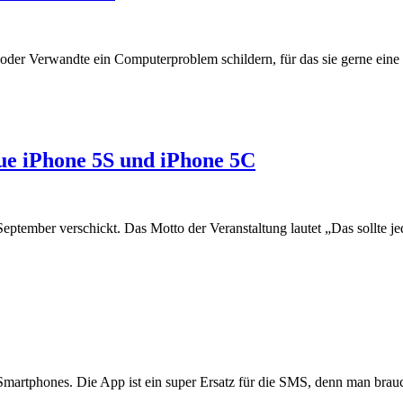
e oder Verwandte ein Computerproblem schildern, für das sie gerne eine
ue iPhone 5S und iPhone 5C
 September verschickt. Das Motto der Veranstaltung lautet „Das sollte j
martphones. Die App ist ein super Ersatz für die SMS, denn man brau