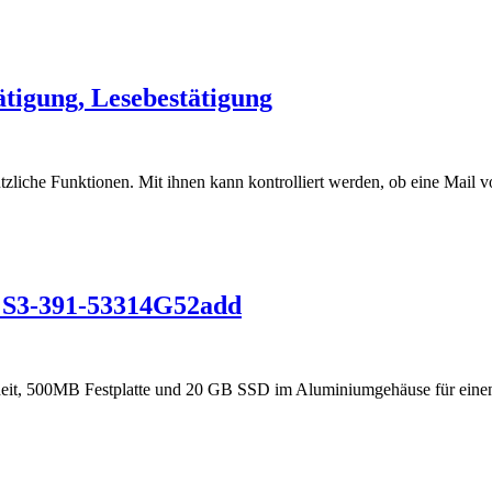
tigung, Lesebestätigung
tzliche Funktionen. Mit ihnen kann kontrolliert werden, ob eine Mail 
e S3-391-53314G52add
nheit, 500MB Festplatte und 20 GB SSD im Aluminiumgehäuse für eine