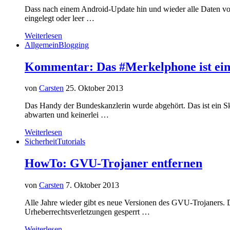
Dass nach einem Android-Update hin und wieder alle Daten von
eingelegt oder leer …
Weiterlesen
Allgemein
Blogging
Kommentar: Das #Merkelphone ist ein
von
Carsten
25. Oktober 2013
Das Handy der Bundeskanzlerin wurde abgehört. Das ist ein Ska
abwarten und keinerlei …
Weiterlesen
Sicherheit
Tutorials
HowTo: GVU-Trojaner entfernen
von
Carsten
7. Oktober 2013
Alle Jahre wieder gibt es neue Versionen des GVU-Trojaners. 
Urheberrechtsverletzungen gesperrt …
Weiterlesen