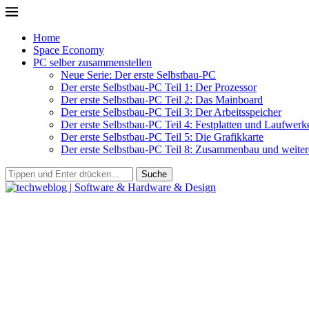
Home
Space Economy
PC selber zusammenstellen
Neue Serie: Der erste Selbstbau-PC
Der erste Selbstbau-PC Teil 1: Der Prozessor
Der erste Selbstbau-PC Teil 2: Das Mainboard
Der erste Selbstbau-PC Teil 3: Der Arbeitsspeicher
Der erste Selbstbau-PC Teil 4: Festplatten und Laufwerk
Der erste Selbstbau-PC Teil 5: Die Grafikkarte
Der erste Selbstbau-PC Teil 8: Zusammenbau und weitere
Suche