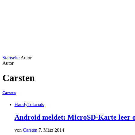
Startseite
Autor
Autor
Carsten
Carsten
Handy
Tutorials
Android meldet: MicroSD-Karte leer od
von
Carsten
7. März 2014