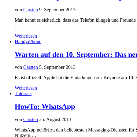
von
Carsten
9. September 2013
Man kennt es sicherlich, dass das Telefon klingelt und Freund
…
Weiterlesen
Handy
iPhone
Warten auf den 10. September: Das ne
von
Carsten
5. September 2013
Es ist offiziell: Apple hat die Einladungen zur Keynote am 10.
Weiterlesen
Tutorials
HowTo: WhatsApp
von
Carsten
25. August 2013
WhatsApp gehört zu den beliebtesten Messaging-Diensten für S
Nutzern …