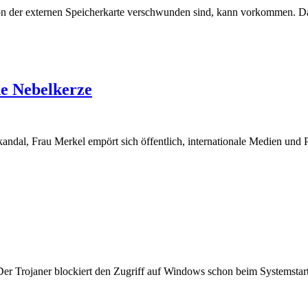
 der externen Speicherkarte verschwunden sind, kann vorkommen. Dass 
e Nebelkerze
ndal, Frau Merkel empört sich öffentlich, internationale Medien und P
Der Trojaner blockiert den Zugriff auf Windows schon beim Systemsta