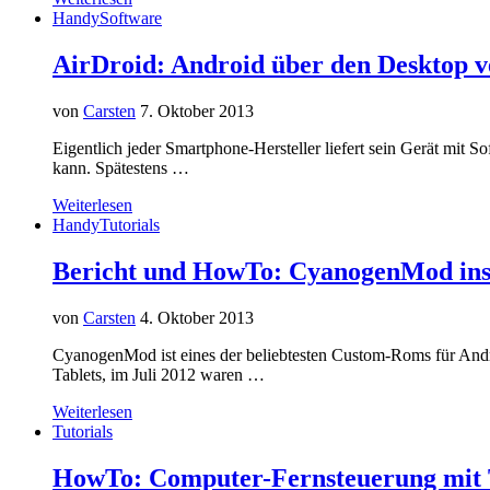
Handy
Software
AirDroid: Android über den Desktop v
von
Carsten
7. Oktober 2013
Eigentlich jeder Smartphone-Hersteller liefert sein Gerät mit
kann. Spätestens …
Weiterlesen
Handy
Tutorials
Bericht und HowTo: CyanogenMod inst
von
Carsten
4. Oktober 2013
CyanogenMod ist eines der beliebtesten Custom-Roms für And
Tablets, im Juli 2012 waren …
Weiterlesen
Tutorials
HowTo: Computer-Fernsteuerung mit