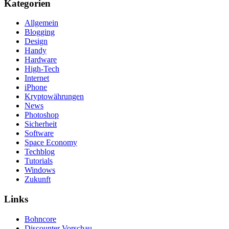
Kategorien
Allgemein
Blogging
Design
Handy
Hardware
High-Tech
Internet
iPhone
Kryptowährungen
News
Photoshop
Sicherheit
Software
Space Economy
Techblog
Tutorials
Windows
Zukunft
Links
Bohncore
Discounter Vorschau