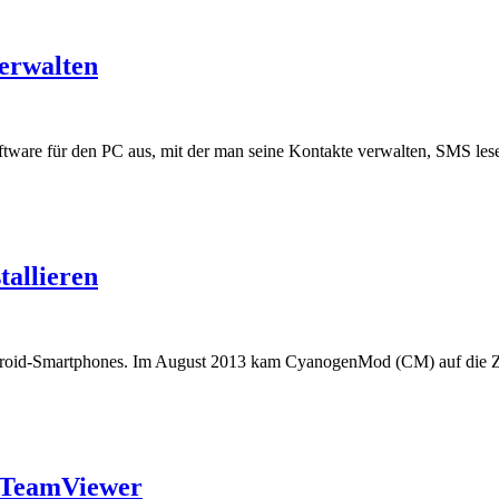
erwalten
 Software für den PC aus, mit der man seine Kontakte verwalten, SMS l
allieren
roid-Smartphones. Im August 2013 kam CyanogenMod (CM) auf die Zahl
 TeamViewer