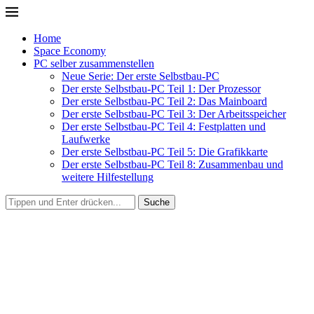
Home
Space Economy
PC selber zusammenstellen
Neue Serie: Der erste Selbstbau-PC
Der erste Selbstbau-PC Teil 1: Der Prozessor
Der erste Selbstbau-PC Teil 2: Das Mainboard
Der erste Selbstbau-PC Teil 3: Der Arbeitsspeicher
Der erste Selbstbau-PC Teil 4: Festplatten und
Laufwerke
Der erste Selbstbau-PC Teil 5: Die Grafikkarte
Der erste Selbstbau-PC Teil 8: Zusammenbau und
weitere Hilfestellung
Suche