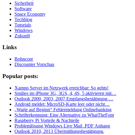
Sicherheit
Software
Space Economy
Techblog
Tutorials
Windows
Zukunft
Links
Bohncore
Discounter Vorschau
Popular posts:
Xampp Server im Netzwerk erreichbar: So gehts!
Smilies im iPhone 3G, 3GS, 4, 4S, 5 aktivieren mit…
Outlook 2000, 2003, 2007 Empfangsbestätigung,…
Android meldet: MicroSD-Karte leer oder nicht…
„Warte auf Beginn“ Fehlermeldung Onlinebanking
Schrifterkennung: Eine Alternative zu WhatTheFont
Raspberry Pi Vorteile & Nachteile
Problemlösung Windows Live Mail .PDF Anhang
Outlook 2010, 2013 Übermittlungsbestätigung,