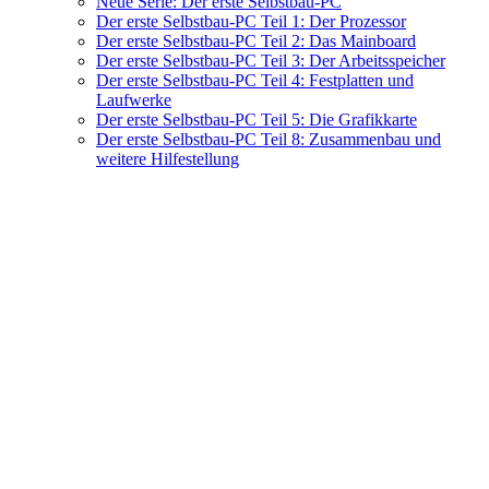
Neue Serie: Der erste Selbstbau-PC
Der erste Selbstbau-PC Teil 1: Der Prozessor
Der erste Selbstbau-PC Teil 2: Das Mainboard
Der erste Selbstbau-PC Teil 3: Der Arbeitsspeicher
Der erste Selbstbau-PC Teil 4: Festplatten und
Laufwerke
Der erste Selbstbau-PC Teil 5: Die Grafikkarte
Der erste Selbstbau-PC Teil 8: Zusammenbau und
weitere Hilfestellung