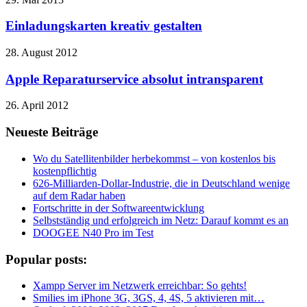
Einladungskarten kreativ gestalten
28. August 2012
Apple Reparaturservice absolut intransparent
26. April 2012
Neueste Beiträge
Wo du Satellitenbilder herbekommst – von kostenlos bis
kostenpflichtig
626-Milliarden-Dollar-Industrie, die in Deutschland wenige
auf dem Radar haben
Fortschritte in der Softwareentwicklung
Selbstständig und erfolgreich im Netz: Darauf kommt es an
DOOGEE N40 Pro im Test
Popular posts:
Xampp Server im Netzwerk erreichbar: So gehts!
Smilies im iPhone 3G, 3GS, 4, 4S, 5 aktivieren mit…