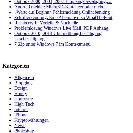
Outlook 2000, 2003, 2007 Empfangsbestätigung,…
Android meldet: MicroSD-Karte leer oder nicht…
„Warte auf Beginn“ Fehlermeldung Onlinebanking
Schrifterkennung: Eine Alternative zu WhatTheFont
Raspberry Pi Vorteile & Nachteile
Problemlösung Windows Live Mail .PDF Anhang
Outlook 2010, 2013 Übermittlungsbestätigung,
Lesebestätigung
7-Zip unter Windows 7 im Kontextmenü
Kategorien
Allgemein
Blogging
Design
Handy
Hardware
High-Tech
Internet
iPhone
Kryptowährungen
News
Photoshop