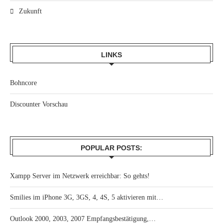
Zukunft
LINKS
Bohncore
Discounter Vorschau
POPULAR POSTS:
Xampp Server im Netzwerk erreichbar: So gehts!
Smilies im iPhone 3G, 3GS, 4, 4S, 5 aktivieren mit…
Outlook 2000, 2003, 2007 Empfangsbestätigung,…