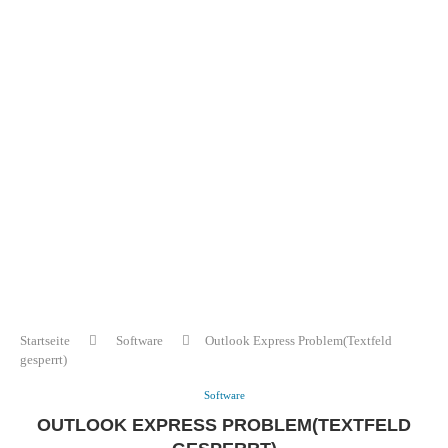
Startseite
Software
Outlook Express Problem(Textfeld
gesperrt)
Software
OUTLOOK EXPRESS PROBLEM(TEXTFELD