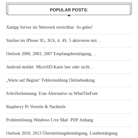
POPULAR POSTS:
Xampp Server im Netzwerk erreichbar: So gehts!
Smilies im iPhone 3G, 3GS, 4, 4S, 5 aktivieren mit…
Outlook 2000, 2003, 2007 Empfangsbestätigung,…
Android meldet: MicroSD-Karte leer oder nicht…
„Warte auf Beginn“ Fehlermeldung Onlinebanking
Schrifterkennung: Eine Alternative zu WhatTheFont
Raspberry Pi Vorteile & Nachteile
Problemlösung Windows Live Mail .PDF Anhang
Outlook 2010, 2013 Übermittlungsbestätigung, Lesebestätigung