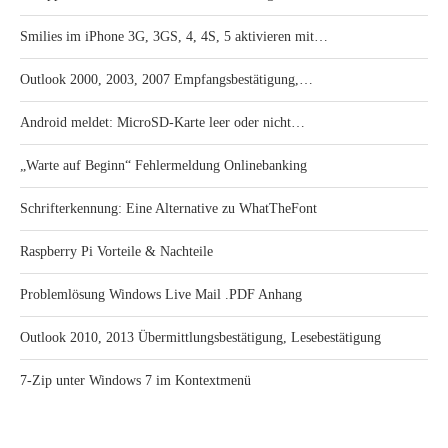
Smilies im iPhone 3G, 3GS, 4, 4S, 5 aktivieren mit…
Outlook 2000, 2003, 2007 Empfangsbestätigung,…
Android meldet: MicroSD-Karte leer oder nicht…
„Warte auf Beginn“ Fehlermeldung Onlinebanking
Schrifterkennung: Eine Alternative zu WhatTheFont
Raspberry Pi Vorteile & Nachteile
Problemlösung Windows Live Mail .PDF Anhang
Outlook 2010, 2013 Übermittlungsbestätigung, Lesebestätigung
7-Zip unter Windows 7 im Kontextmenü