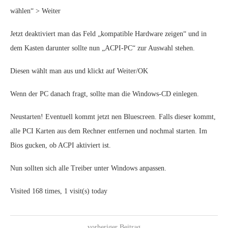
wählen“ > Weiter
Jetzt deaktiviert man das Feld „kompatible Hardware zeigen“ und in
dem Kasten darunter sollte nun „ACPI-PC“ zur Auswahl stehen.
Diesen wählt man aus und klickt auf Weiter/OK
Wenn der PC danach fragt, sollte man die Windows-CD einlegen.
Neustarten! Eventuell kommt jetzt nen Bluescreen. Falls dieser kommt,
alle PCI Karten aus dem Rechner entfernen und nochmal starten. Im
Bios gucken, ob ACPI aktiviert ist.
Nun sollten sich alle Treiber unter Windows anpassen.
Visited 168 times, 1 visit(s) today
vorheriger Beitrag