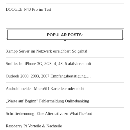
DOOGEE N40 Pro im Test
POPULAR POSTS:
Xampp Server im Netzwerk erreichbar: So gehts!
Smilies im iPhone 3G, 3GS, 4, 4S, 5 aktivieren mit…
Outlook 2000, 2003, 2007 Empfangsbestätigung,…
Android meldet: MicroSD-Karte leer oder nicht…
„Warte auf Beginn“ Fehlermeldung Onlinebanking
Schrifterkennung: Eine Alternative zu WhatTheFont
Raspberry Pi Vorteile & Nachteile