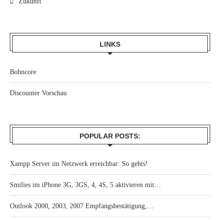
Zukunft
LINKS
Bohncore
Discounter Vorschau
POPULAR POSTS:
Xampp Server im Netzwerk erreichbar: So gehts!
Smilies im iPhone 3G, 3GS, 4, 4S, 5 aktivieren mit…
Outlook 2000, 2003, 2007 Empfangsbestätigung,…