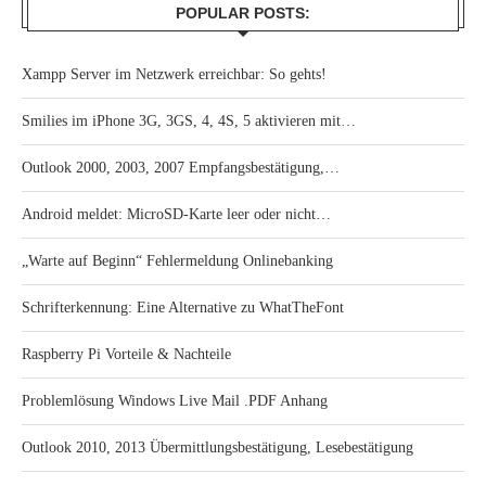
POPULAR POSTS:
Xampp Server im Netzwerk erreichbar: So gehts!
Smilies im iPhone 3G, 3GS, 4, 4S, 5 aktivieren mit…
Outlook 2000, 2003, 2007 Empfangsbestätigung,…
Android meldet: MicroSD-Karte leer oder nicht…
„Warte auf Beginn“ Fehlermeldung Onlinebanking
Schrifterkennung: Eine Alternative zu WhatTheFont
Raspberry Pi Vorteile & Nachteile
Problemlösung Windows Live Mail .PDF Anhang
Outlook 2010, 2013 Übermittlungsbestätigung, Lesebestätigung