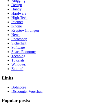
Blogging
Design
Handy
Hardware
High-Tech
Internet
iPhone
Kryptowährungen
News
Photoshop
Sicherheit
Software
Space Economy
Techblog
Tutorials
Windows
Zukunft
Links
Bohncore
Discounter Vorschau
Popular posts: