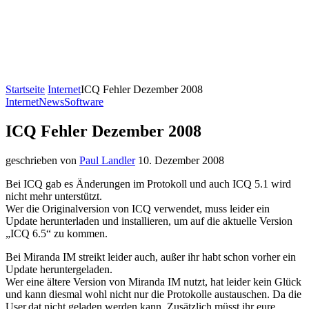
Startseite
Internet
ICQ Fehler Dezember 2008
Internet
News
Software
ICQ Fehler Dezember 2008
geschrieben von
Paul Landler
10. Dezember 2008
Bei ICQ gab es Änderungen im Protokoll und auch ICQ 5.1 wird
nicht mehr unterstützt.
Wer die Originalversion von ICQ verwendet, muss leider ein
Update herunterladen und installieren, um auf die aktuelle Version
„ICQ 6.5“ zu kommen.
Bei Miranda IM streikt leider auch, außer ihr habt schon vorher ein
Update heruntergeladen.
Wer eine ältere Version von Miranda IM nutzt, hat leider kein Glück
und kann diesmal wohl nicht nur die Protokolle austauschen. Da die
User.dat nicht geladen werden kann. Zusätzlich müsst ihr eure