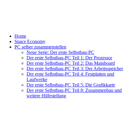
Home
Space Economy
PC selber zusammenstellen
Neue Serie: Der erste Selbstbau-PC
Der erste Selbstbau-PC Teil 1: Der Prozessor
Der erste Selbstbau-PC Teil 2: Das Mainboard
Der erste Selbstbau-PC Teil 3: Der Arbeitsspeicher
Der erste Selbstbau-PC Teil 4: Festplatten und
Laufwerke
Der erste Selbstbau-PC Teil 5: Die Grafikkarte
Der erste Selbstbau-PC Teil 8: Zusammenbau und
weitere Hilfestellung