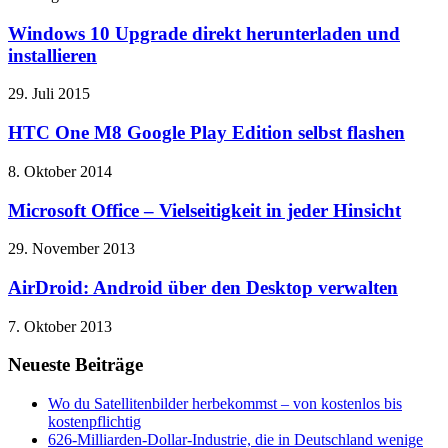
Windows 10 Upgrade direkt herunterladen und
installieren
29. Juli 2015
HTC One M8 Google Play Edition selbst flashen
8. Oktober 2014
Microsoft Office – Vielseitigkeit in jeder Hinsicht
29. November 2013
AirDroid: Android über den Desktop verwalten
7. Oktober 2013
Neueste Beiträge
Wo du Satellitenbilder herbekommst – von kostenlos bis
kostenpflichtig
626-Milliarden-Dollar-Industrie, die in Deutschland wenige