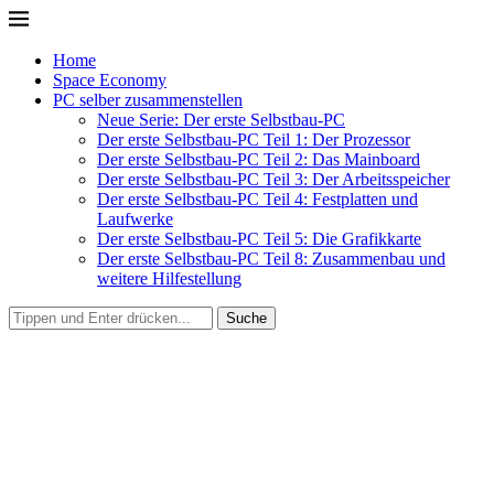
Home
Space Economy
PC selber zusammenstellen
Neue Serie: Der erste Selbstbau-PC
Der erste Selbstbau-PC Teil 1: Der Prozessor
Der erste Selbstbau-PC Teil 2: Das Mainboard
Der erste Selbstbau-PC Teil 3: Der Arbeitsspeicher
Der erste Selbstbau-PC Teil 4: Festplatten und
Laufwerke
Der erste Selbstbau-PC Teil 5: Die Grafikkarte
Der erste Selbstbau-PC Teil 8: Zusammenbau und
weitere Hilfestellung
Suche