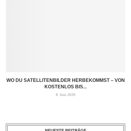
WO DU SATELLITENBILDER HERBEKOMMST – VON
KOSTENLOS BIS...
8. Juni 2026
NEUESTE BEITRÄGE