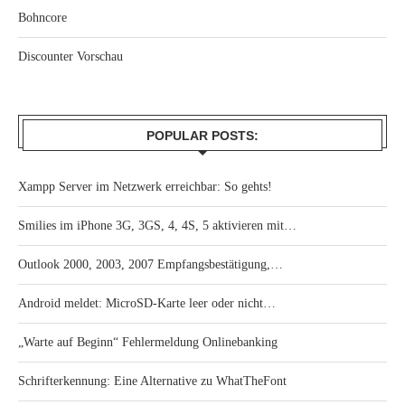
Bohncore
Discounter Vorschau
POPULAR POSTS:
Xampp Server im Netzwerk erreichbar: So gehts!
Smilies im iPhone 3G, 3GS, 4, 4S, 5 aktivieren mit…
Outlook 2000, 2003, 2007 Empfangsbestätigung,…
Android meldet: MicroSD-Karte leer oder nicht…
„Warte auf Beginn“ Fehlermeldung Onlinebanking
Schrifterkennung: Eine Alternative zu WhatTheFont