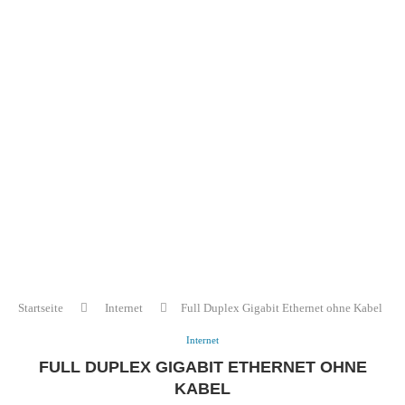
Startseite
Internet
Full Duplex Gigabit Ethernet ohne Kabel
Internet
FULL DUPLEX GIGABIT ETHERNET OHNE
KABEL