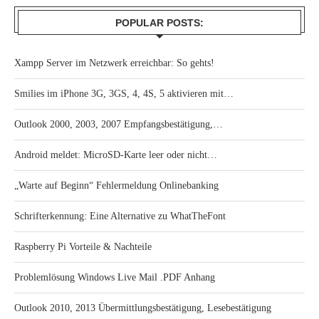
POPULAR POSTS:
Xampp Server im Netzwerk erreichbar: So gehts!
Smilies im iPhone 3G, 3GS, 4, 4S, 5 aktivieren mit…
Outlook 2000, 2003, 2007 Empfangsbestätigung,…
Android meldet: MicroSD-Karte leer oder nicht…
„Warte auf Beginn“ Fehlermeldung Onlinebanking
Schrifterkennung: Eine Alternative zu WhatTheFont
Raspberry Pi Vorteile & Nachteile
Problemlösung Windows Live Mail .PDF Anhang
Outlook 2010, 2013 Übermittlungsbestätigung, Lesebestätigung