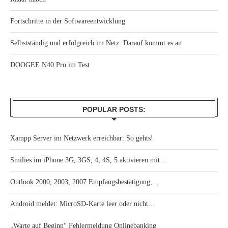
Fortschritte in der Softwareentwicklung
Selbstständig und erfolgreich im Netz: Darauf kommt es an
DOOGEE N40 Pro im Test
POPULAR POSTS:
Xampp Server im Netzwerk erreichbar: So gehts!
Smilies im iPhone 3G, 3GS, 4, 4S, 5 aktivieren mit…
Outlook 2000, 2003, 2007 Empfangsbestätigung,…
Android meldet: MicroSD-Karte leer oder nicht…
„Warte auf Beginn“ Fehlermeldung Onlinebanking