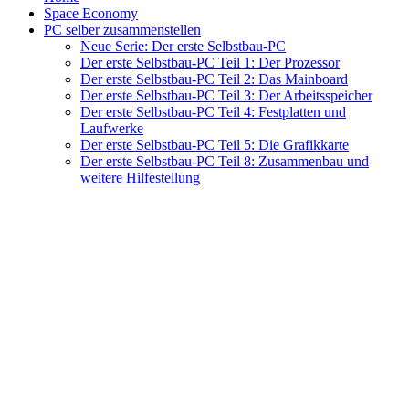
Space Economy
PC selber zusammenstellen
Neue Serie: Der erste Selbstbau-PC
Der erste Selbstbau-PC Teil 1: Der Prozessor
Der erste Selbstbau-PC Teil 2: Das Mainboard
Der erste Selbstbau-PC Teil 3: Der Arbeitsspeicher
Der erste Selbstbau-PC Teil 4: Festplatten und
Laufwerke
Der erste Selbstbau-PC Teil 5: Die Grafikkarte
Der erste Selbstbau-PC Teil 8: Zusammenbau und
weitere Hilfestellung