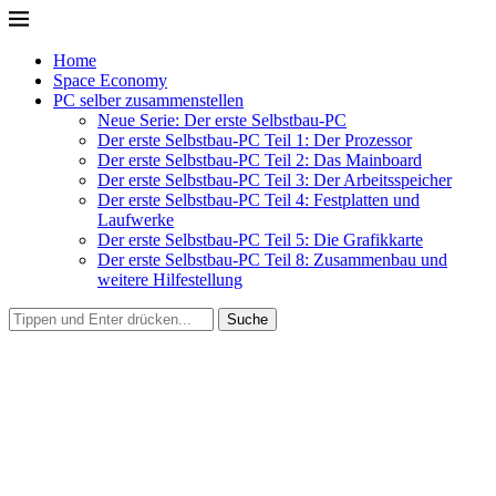
Home
Space Economy
PC selber zusammenstellen
Neue Serie: Der erste Selbstbau-PC
Der erste Selbstbau-PC Teil 1: Der Prozessor
Der erste Selbstbau-PC Teil 2: Das Mainboard
Der erste Selbstbau-PC Teil 3: Der Arbeitsspeicher
Der erste Selbstbau-PC Teil 4: Festplatten und
Laufwerke
Der erste Selbstbau-PC Teil 5: Die Grafikkarte
Der erste Selbstbau-PC Teil 8: Zusammenbau und
weitere Hilfestellung
Suche