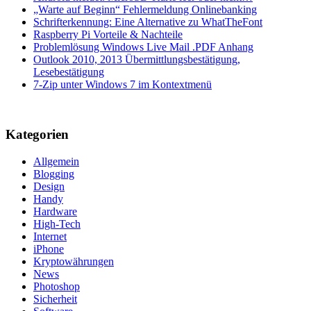
„Warte auf Beginn“ Fehlermeldung Onlinebanking
Schrifterkennung: Eine Alternative zu WhatTheFont
Raspberry Pi Vorteile & Nachteile
Problemlösung Windows Live Mail .PDF Anhang
Outlook 2010, 2013 Übermittlungsbestätigung,
Lesebestätigung
7-Zip unter Windows 7 im Kontextmenü
Kategorien
Allgemein
Blogging
Design
Handy
Hardware
High-Tech
Internet
iPhone
Kryptowährungen
News
Photoshop
Sicherheit