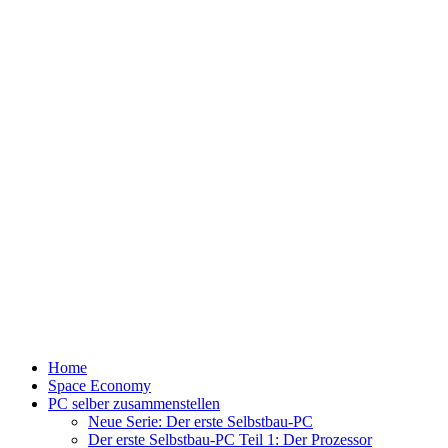
Home
Space Economy
PC selber zusammenstellen
Neue Serie: Der erste Selbstbau-PC
Der erste Selbstbau-PC Teil 1: Der Prozessor