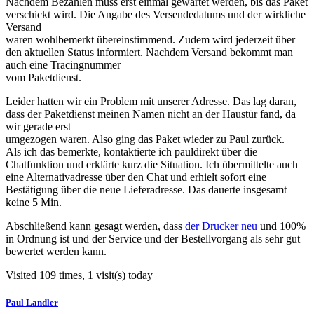
Nachdem Bezahlen muss erst einmal gewartet werden, bis das Paket
verschickt wird. Die Angabe des Versendedatums und der wirkliche
Versand
waren wohlbemerkt übereinstimmend. Zudem wird jederzeit über
den aktuellen Status informiert. Nachdem Versand bekommt man
auch eine Tracingnummer
vom Paketdienst.
Leider hatten wir ein Problem mit unserer Adresse. Das lag daran,
dass der Paketdienst meinen Namen nicht an der Haustür fand, da
wir gerade erst
umgezogen waren. Also ging das Paket wieder zu Paul zurück.
Als ich das bemerkte, kontaktierte ich pauldirekt über die
Chatfunktion und erklärte kurz die Situation. Ich übermittelte auch
eine Alternativadresse über den Chat und erhielt sofort eine
Bestätigung über die neue Lieferadresse. Das dauerte insgesamt
keine 5 Min.
Abschließend kann gesagt werden, dass
der Drucker neu
und 100%
in Ordnung ist und der Service und der Bestellvorgang als sehr gut
bewertet werden kann.
Visited 109 times, 1 visit(s) today
Paul Landler