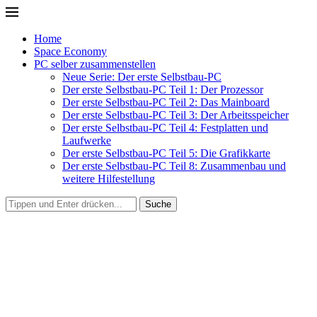
Home
Space Economy
PC selber zusammenstellen
Neue Serie: Der erste Selbstbau-PC
Der erste Selbstbau-PC Teil 1: Der Prozessor
Der erste Selbstbau-PC Teil 2: Das Mainboard
Der erste Selbstbau-PC Teil 3: Der Arbeitsspeicher
Der erste Selbstbau-PC Teil 4: Festplatten und
Laufwerke
Der erste Selbstbau-PC Teil 5: Die Grafikkarte
Der erste Selbstbau-PC Teil 8: Zusammenbau und
weitere Hilfestellung
Suche