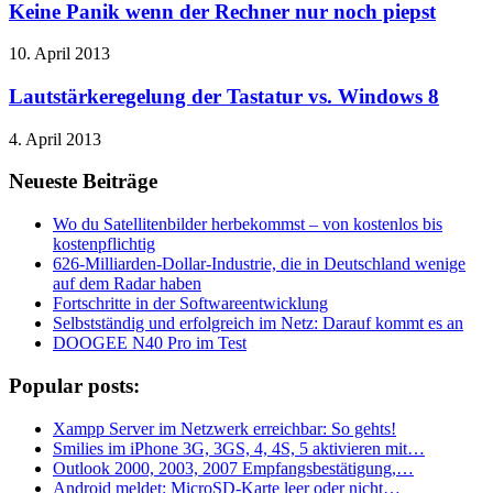
Keine Panik wenn der Rechner nur noch piepst
10. April 2013
Lautstärkeregelung der Tastatur vs. Windows 8
4. April 2013
Neueste Beiträge
Wo du Satellitenbilder herbekommst – von kostenlos bis
kostenpflichtig
626-Milliarden-Dollar-Industrie, die in Deutschland wenige
auf dem Radar haben
Fortschritte in der Softwareentwicklung
Selbstständig und erfolgreich im Netz: Darauf kommt es an
DOOGEE N40 Pro im Test
Popular posts:
Xampp Server im Netzwerk erreichbar: So gehts!
Smilies im iPhone 3G, 3GS, 4, 4S, 5 aktivieren mit…
Outlook 2000, 2003, 2007 Empfangsbestätigung,…
Android meldet: MicroSD-Karte leer oder nicht…