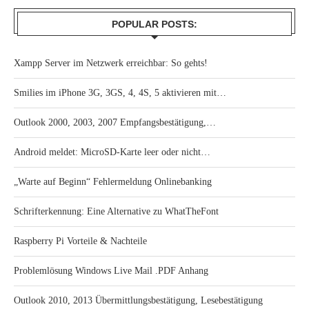
POPULAR POSTS:
Xampp Server im Netzwerk erreichbar: So gehts!
Smilies im iPhone 3G, 3GS, 4, 4S, 5 aktivieren mit…
Outlook 2000, 2003, 2007 Empfangsbestätigung,…
Android meldet: MicroSD-Karte leer oder nicht…
„Warte auf Beginn“ Fehlermeldung Onlinebanking
Schrifterkennung: Eine Alternative zu WhatTheFont
Raspberry Pi Vorteile & Nachteile
Problemlösung Windows Live Mail .PDF Anhang
Outlook 2010, 2013 Übermittlungsbestätigung, Lesebestätigung