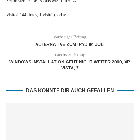
Schon sieht es fast so aus wie früher 🙂
Visited 144 times, 1 visit(s) today
vorheriger Beitrag
ALTERNATIVE ZUM IPAD IM JULI
naechster Beitrag
WINDOWS INSTALLATION GEHT NICHT WEITER 2000, XP,
VISTA, 7
DAS KÖNNTE DIR AUCH GEFALLEN