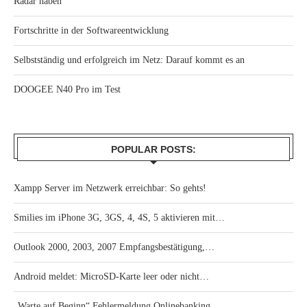
Radar haben
Fortschritte in der Softwareentwicklung
Selbstständig und erfolgreich im Netz: Darauf kommt es an
DOOGEE N40 Pro im Test
POPULAR POSTS:
Xampp Server im Netzwerk erreichbar: So gehts!
Smilies im iPhone 3G, 3GS, 4, 4S, 5 aktivieren mit…
Outlook 2000, 2003, 2007 Empfangsbestätigung,…
Android meldet: MicroSD-Karte leer oder nicht…
„Warte auf Beginn“ Fehlermeldung Onlinebanking