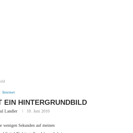
bild
Internet
 EIN HINTERGRUNDBILD
ul Landler
10. Juni 2010
vor wenigen Sekunden auf meinen