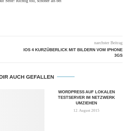
uf Seite! Richtig toll, schöner als bei
naechster Beitrag
IOS 4 KURZÜBERLICK MIT BILDERN VOM IPHONE
3GS
DIR AUCH GEFALLEN
WORDPRESS AUF LOKALEN
TESTSERVER IM NETZWERK
UMZIEHEN
12. August 2015