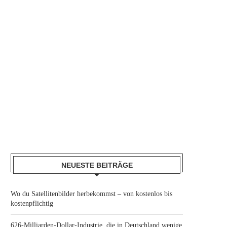
NEUESTE BEITRÄGE
Wo du Satellitenbilder herbekommst – von kostenlos bis
kostenpflichtig
626-Milliarden-Dollar-Industrie, die in Deutschland wenige