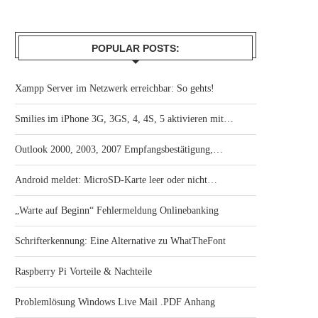
POPULAR POSTS:
Xampp Server im Netzwerk erreichbar: So gehts!
Smilies im iPhone 3G, 3GS, 4, 4S, 5 aktivieren mit…
Outlook 2000, 2003, 2007 Empfangsbestätigung,…
Android meldet: MicroSD-Karte leer oder nicht…
„Warte auf Beginn“ Fehlermeldung Onlinebanking
Schrifterkennung: Eine Alternative zu WhatTheFont
Raspberry Pi Vorteile & Nachteile
Problemlösung Windows Live Mail .PDF Anhang