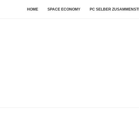
HOME
SPACE ECONOMY
PC SELBER ZUSAMMENST