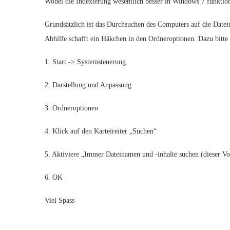
Wobei die Indexierung wesentlich besser in Windows 7 funktion
Grundsätzlich ist das Durchsuchen des Computers auf die Datei
Abhilfe schafft ein Häkchen in den Ordneroptionen. Dazu bitte 
1. Start -> Systemsteuerung
2. Darstellung und Anpassung
3. Ordneroptionen
4. Klick auf den Karteireiter „Suchen“
5. Aktiviere „Immer Dateinamen und -inhalte suchen (dieser V
6. OK
Viel Spass