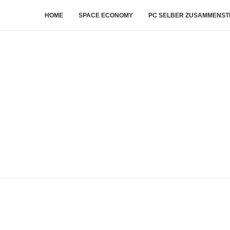
HOME
SPACE ECONOMY
PC SELBER ZUSAMMENST