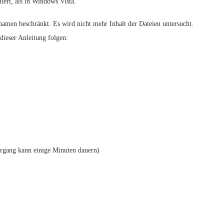
iert, als in Windows Vista.
namen beschränkt. Es wird nicht mehr Inhalt der Dateien untersucht.
dieser Anleitung folgen:
organg kann einige Minuten dauern)