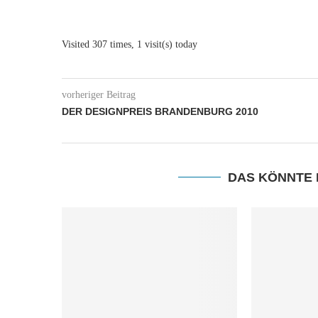
Visited 307 times, 1 visit(s) today
vorheriger Beitrag
DER DESIGNPREIS BRANDENBURG 2010
DAS KÖNNTE 