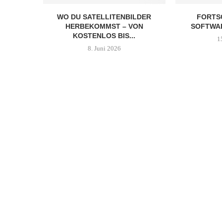
WO DU SATELLITENBILDER
FORTSC
HERBEKOMMST – VON
SOFTWA
KOSTENLOS BIS...
1
8. Juni 2026