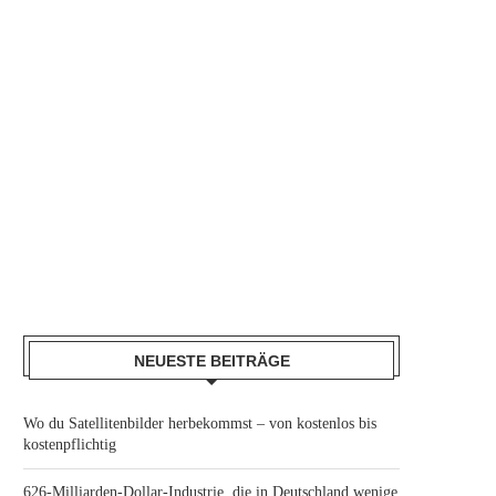
NEUESTE BEITRÄGE
Wo du Satellitenbilder herbekommst – von kostenlos bis
kostenpflichtig
626-Milliarden-Dollar-Industrie, die in Deutschland wenige