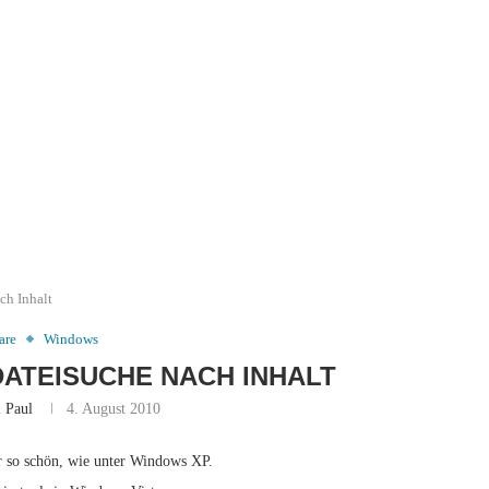
ch Inhalt
are
Windows
 DATEISUCHE NACH INHALT
n
Paul
4. August 2010
r so schön, wie unter Windows XP.