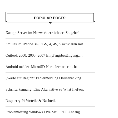
POPULAR POSTS:
Xampp Server im Netzwerk erreichbar: So gehts!
Smilies im iPhone 3G, 3GS, 4, 4S, 5 aktivieren mit…
Outlook 2000, 2003, 2007 Empfangsbestätigung,…
Android meldet: MicroSD-Karte leer oder nicht…
„Warte auf Beginn“ Fehlermeldung Onlinebanking
Schrifterkennung: Eine Alternative zu WhatTheFont
Raspberry Pi Vorteile & Nachteile
Problemlösung Windows Live Mail .PDF Anhang