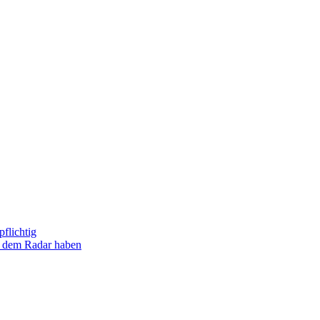
flichtig
uf dem Radar haben