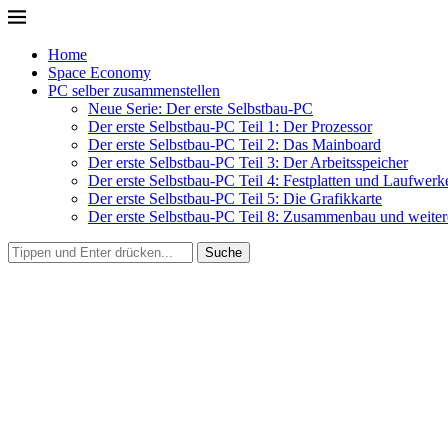
Home
Space Economy
PC selber zusammenstellen
Neue Serie: Der erste Selbstbau-PC
Der erste Selbstbau-PC Teil 1: Der Prozessor
Der erste Selbstbau-PC Teil 2: Das Mainboard
Der erste Selbstbau-PC Teil 3: Der Arbeitsspeicher
Der erste Selbstbau-PC Teil 4: Festplatten und Laufwerk
Der erste Selbstbau-PC Teil 5: Die Grafikkarte
Der erste Selbstbau-PC Teil 8: Zusammenbau und weitere
Suche