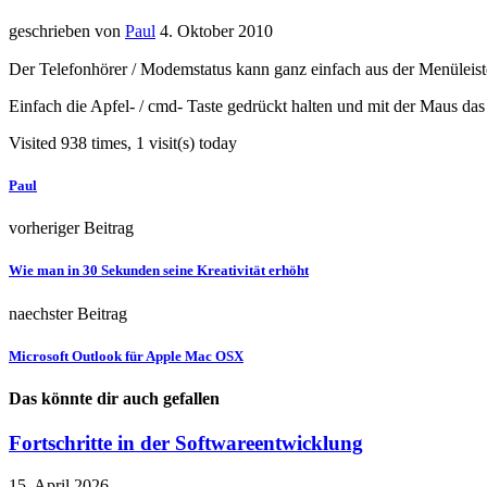
geschrieben von
Paul
4. Oktober 2010
Der Telefonhörer / Modemstatus kann ganz einfach aus der Menüleiste
Einfach die Apfel- / cmd- Taste gedrückt halten und mit der Maus da
Visited 938 times, 1 visit(s) today
Paul
vorheriger Beitrag
Wie man in 30 Sekunden seine Kreativität erhöht
naechster Beitrag
Microsoft Outlook für Apple Mac OSX
Das könnte dir auch gefallen
Fortschritte in der Softwareentwicklung
15. April 2026