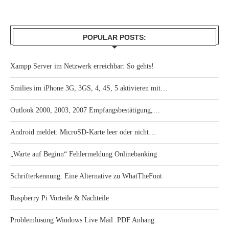
POPULAR POSTS:
Xampp Server im Netzwerk erreichbar: So gehts!
Smilies im iPhone 3G, 3GS, 4, 4S, 5 aktivieren mit…
Outlook 2000, 2003, 2007 Empfangsbestätigung,…
Android meldet: MicroSD-Karte leer oder nicht…
„Warte auf Beginn“ Fehlermeldung Onlinebanking
Schrifterkennung: Eine Alternative zu WhatTheFont
Raspberry Pi Vorteile & Nachteile
Problemlösung Windows Live Mail .PDF Anhang