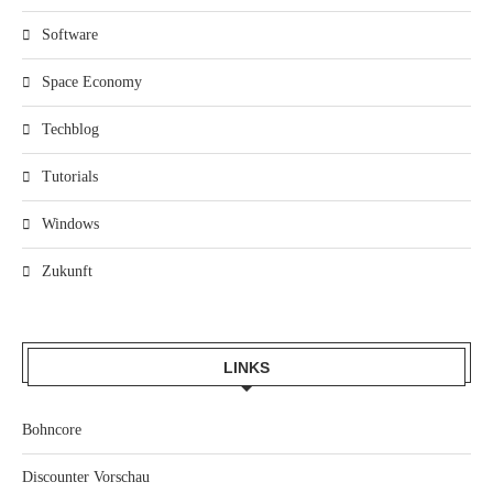
Software
Space Economy
Techblog
Tutorials
Windows
Zukunft
LINKS
Bohncore
Discounter Vorschau