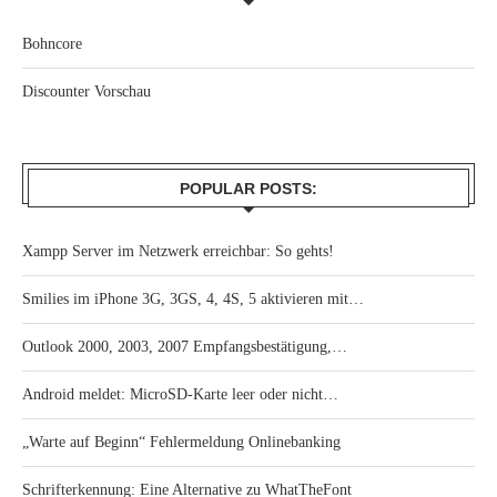
Bohncore
Discounter Vorschau
POPULAR POSTS:
Xampp Server im Netzwerk erreichbar: So gehts!
Smilies im iPhone 3G, 3GS, 4, 4S, 5 aktivieren mit…
Outlook 2000, 2003, 2007 Empfangsbestätigung,…
Android meldet: MicroSD-Karte leer oder nicht…
„Warte auf Beginn“ Fehlermeldung Onlinebanking
Schrifterkennung: Eine Alternative zu WhatTheFont