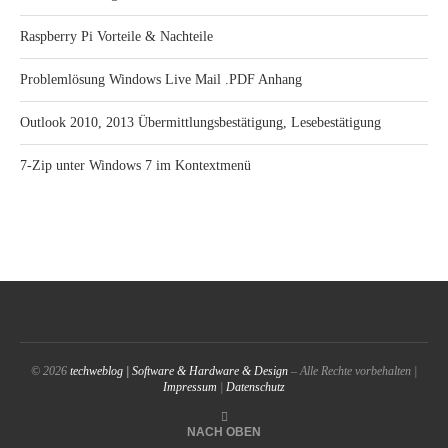
Raspberry Pi Vorteile & Nachteile
Problemlösung Windows Live Mail .PDF Anhang
Outlook 2010, 2013 Übermittlungsbestätigung, Lesebestätigung
7-Zip unter Windows 7 im Kontextmenü
© 2026
techweblog | Software & Hardware & Design
– Alle Rechte vorbehalten |
Impressum
|
Datenschutz
NACH OBEN