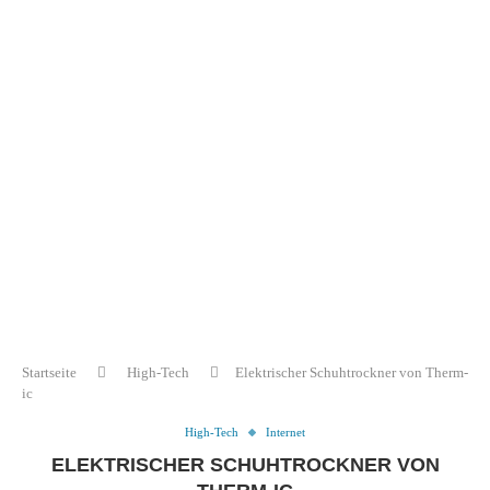
Startseite
High-Tech
Elektrischer Schuhtrockner von Therm-
ic
High-Tech
Internet
ELEKTRISCHER SCHUHTROCKNER VON