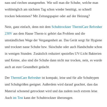
nass und riechen unangenehm. Wie soll man die Schuhe, welche man
wohlmöglich am nächsten Tag schon wieder benötigt, so schnell
trocken bekommen? Mit Zeitungspapier oder auf der Heizung?
Nein, ganz einfach, denn mit dem
Schuhtrockner ThermiCare Refresher
230V
aus dem Hause Therm-ic gehört das Problem und die
umständlichen Wege der Vergangenheit an. Das Gerät sorgt für Hygiene
und trocknet nasse Schuhe bzw. Skischuhe oder auch Handschuhe schon
in wenigen Stunden. Zusätzlich reduziert spezielles UV-Licht Bakterien
und Keime, also sind die Schuhe dann nicht nur trocken, nein, es wurde
auch an eure Gesundheit gedacht.
Der
ThermiCare Refresher
ist kompakt, leise und für alle Schuhtypen
und Schuhgrößen geeignet. Außerdem wird darauf geachtet, dass das
Material schonend getrocknet wird und das zudem noch extrem leise.
Auch
im Test
kann der Schuhtrockner überzeugen.