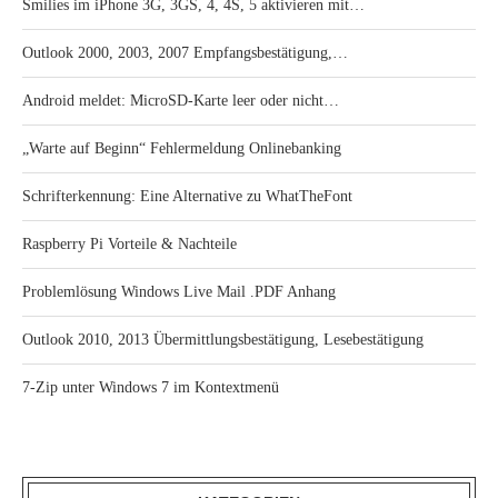
Smilies im iPhone 3G, 3GS, 4, 4S, 5 aktivieren mit…
Outlook 2000, 2003, 2007 Empfangsbestätigung,…
Android meldet: MicroSD-Karte leer oder nicht…
„Warte auf Beginn“ Fehlermeldung Onlinebanking
Schrifterkennung: Eine Alternative zu WhatTheFont
Raspberry Pi Vorteile & Nachteile
Problemlösung Windows Live Mail .PDF Anhang
Outlook 2010, 2013 Übermittlungsbestätigung, Lesebestätigung
7-Zip unter Windows 7 im Kontextmenü