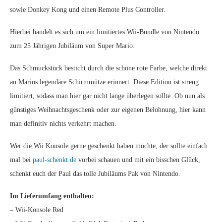
sowie Donkey Kong und einen Remote Plus Controller.
Hierbei handelt es sich um ein limitiertes Wii-Bundle von Nintendo
zum 25 Jährigen Jubiläum von Super Mario.
Das Schmuckstück besticht durch die schöne rote Farbe, welche direkt
an Marios legendäre Schirmmütze erinnert. Diese Edition ist streng
limitiert, sodass man hier gar nicht lange überlegen sollte. Ob nun als
günstiges Weihnachtsgeschenk oder zur eigenen Belohnung, hier kann
man definitiv nichts verkehrt machen.
Wer die Wii Konsole gerne geschenkt haben möchte, der sollte einfach
mal bei
paul-schenkt.de
vorbei schauen und mit ein bisschen Glück,
schenkt euch der Paul das tolle Jubiläums Pak von Nintendo.
Im Lieferumfang enthalten:
– Wii-Konsole Red