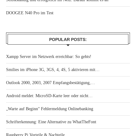
DOOGEE N40 Pro im Test
POPULAR POSTS:
Xampp Server im Netzwerk erreichbar: So gehts!
Smilies im iPhone 3G, 3GS, 4, 4S, 5 aktivieren mit…
Outlook 2000, 2003, 2007 Empfangsbestätigung,…
Android meldet: MicroSD-Karte leer oder nicht…
„Warte auf Beginn“ Fehlermeldung Onlinebanking
Schrifterkennung: Eine Alternative zu WhatTheFont
Raspberry Pi Vorteile & Nachteile