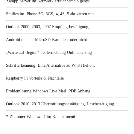
Xampp Server im Netzwerk erreichbar: So gehts!
Smilies im iPhone 3G, 3GS, 4, 4S, 5 aktivieren mit…
Outlook 2000, 2003, 2007 Empfangsbestätigung,…
Android meldet: MicroSD-Karte leer oder nicht…
„Warte auf Beginn“ Fehlermeldung Onlinebanking
Schrifterkennung: Eine Alternative zu WhatTheFont
Raspberry Pi Vorteile & Nachteile
Problemlösung Windows Live Mail .PDF Anhang
Outlook 2010, 2013 Übermittlungsbestätigung, Lesebestätigung
7-Zip unter Windows 7 im Kontextmenü