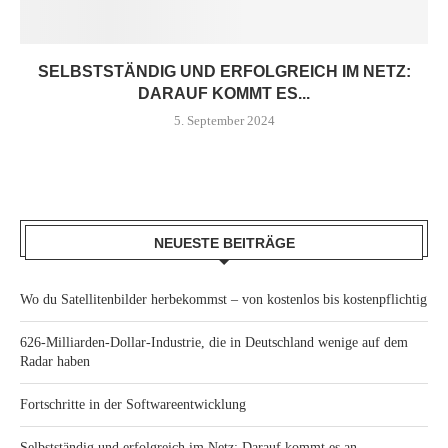
SELBSTSTÄNDIG UND ERFOLGREICH IM NETZ:
DARAUF KOMMT ES...
5. September 2024
NEUESTE BEITRÄGE
Wo du Satellitenbilder herbekommst – von kostenlos bis kostenpflichtig
626-Milliarden-Dollar-Industrie, die in Deutschland wenige auf dem
Radar haben
Fortschritte in der Softwareentwicklung
Selbstständig und erfolgreich im Netz: Darauf kommt es an