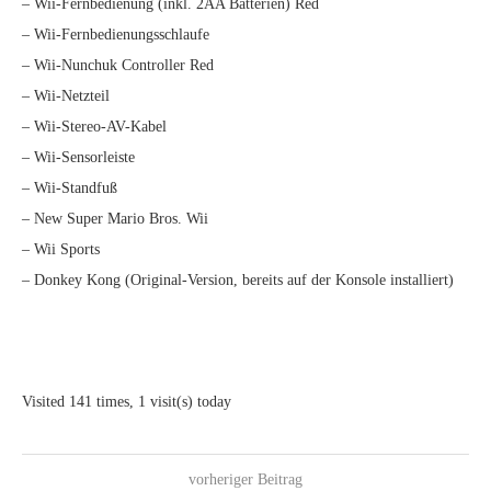
– Wii-Fernbedienung (inkl. 2AA Batterien) Red
– Wii-Fernbedienungsschlaufe
– Wii-Nunchuk Controller Red
– Wii-Netzteil
– Wii-Stereo-AV-Kabel
– Wii-Sensorleiste
– Wii-Standfuß
– New Super Mario Bros. Wii
– Wii Sports
– Donkey Kong (Original-Version, bereits auf der Konsole installiert)
Visited 141 times, 1 visit(s) today
vorheriger Beitrag