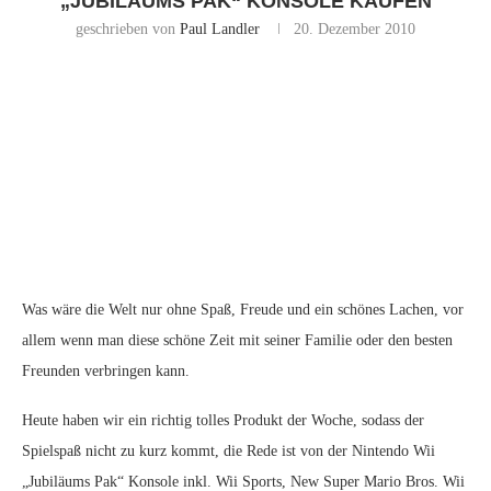
„JUBILÄUMS PAK“ KONSOLE KAUFEN
geschrieben von
Paul Landler
20. Dezember 2010
Was wäre die Welt nur ohne Spaß, Freude und ein schönes Lachen, vor
allem wenn man diese schöne Zeit mit seiner Familie oder den besten
Freunden verbringen kann.
Heute haben wir ein richtig tolles Produkt der Woche, sodass der
Spielspaß nicht zu kurz kommt, die Rede ist von der Nintendo Wii
„Jubiläums Pak“ Konsole inkl. Wii Sports, New Super Mario Bros. Wii