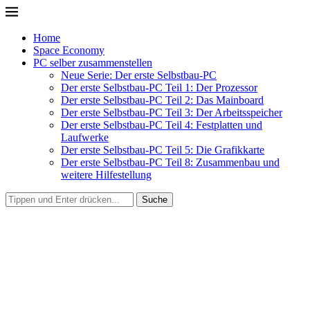
Home
Space Economy
PC selber zusammenstellen
Neue Serie: Der erste Selbstbau-PC
Der erste Selbstbau-PC Teil 1: Der Prozessor
Der erste Selbstbau-PC Teil 2: Das Mainboard
Der erste Selbstbau-PC Teil 3: Der Arbeitsspeicher
Der erste Selbstbau-PC Teil 4: Festplatten und
Laufwerke
Der erste Selbstbau-PC Teil 5: Die Grafikkarte
Der erste Selbstbau-PC Teil 8: Zusammenbau und
weitere Hilfestellung
Suche