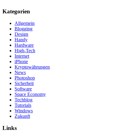
Kategorien
Allgemein
Blogging
Design
Handy
Hardware
High-Tech
Internet
iPhone
Kryptowährungen
News
Photoshop
Sicherheit
Software
Space Economy
Techblog
Tutorials
Windows
Zukunft
Links