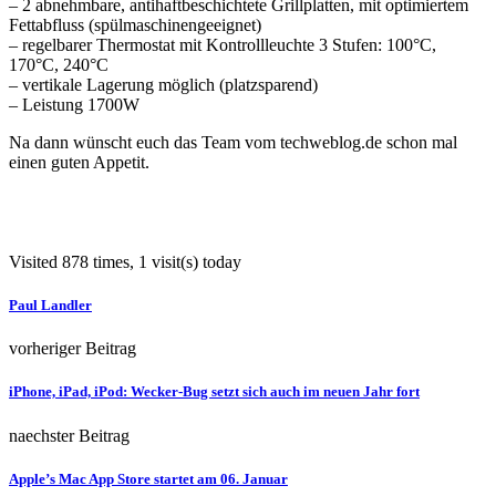
– 2 abnehmbare, antihaftbeschichtete Grillplatten, mit optimiertem
Fettabfluss (spülmaschinengeeignet)
– regelbarer Thermostat mit Kontrollleuchte 3 Stufen: 100°C,
170°C, 240°C
– vertikale Lagerung möglich (platzsparend)
– Leistung 1700W
Na dann wünscht euch das Team vom techweblog.de schon mal
einen guten Appetit.
Visited 878 times, 1 visit(s) today
Paul Landler
vorheriger Beitrag
iPhone, iPad, iPod: Wecker-Bug setzt sich auch im neuen Jahr fort
naechster Beitrag
Apple’s Mac App Store startet am 06. Januar