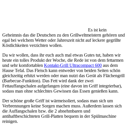
Es ist kein
Geheimnis das die Deutschen zu den Grillweltmeistern gehören und
egal bei welchem Wetter oder Jahreszeit nicht auf leckere gegrillte
Köstlichkeiten verzichten wollen.
Da wir wollen, dass ihr euch auch mal etwas Gutes tut, haben wir
heute ein tolles Produkt der Woche, die Rede ist von dem fettarmen
und sehr komfortablen
Kontakt-Grill Ultracompact 600
aus dem
Hause Tefal. Das Fleisch kann entweder von beiden Seiten schön
gleichzeitig erhitzt werden oder man nutzt das Gerät als Flächengrill
(Barbecue-Funktion). Das Fett wird dank der zwei
Fettauffangschalen aufgefangen (eine davon im Griff integrierbar),
sodass man ohne schlechtes Gewissen das Essen genießen kann.
Der schöne große Griff ist wärmeisoliert, sodass man sich um
Verbrennungen keine Sorgen machen muss. Außerdem lassen sich
die Auffangschalen bzw. die 2 abnehmbaren und
antihaftbeschichteten Grill-Platten bequem in der Spülmaschine
reinigen.