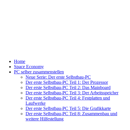
Home
Space Economy
PC selber zusammenstellen
Neue Serie: Der erste Selbstbau-PC
Der erste Selbstbau-PC Teil 1: Der Prozessor
Der erste Selbstbau-PC Teil 2: Das Mainboard
Der erste Selbstbau-PC Teil 3: Der Arbeitsspeicher
Der erste Selbstbau-PC Teil 4: Festplatten und
Laufwerke
Der erste Selbstbau-PC Teil 5: Die Grafikkarte
Der erste Selbstbau-PC Teil 8: Zusammenbau und
weitere Hilfestellung