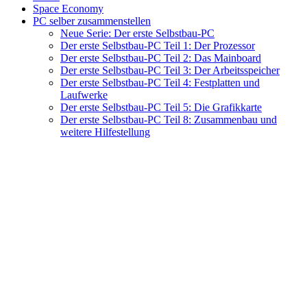
Space Economy
PC selber zusammenstellen
Neue Serie: Der erste Selbstbau-PC
Der erste Selbstbau-PC Teil 1: Der Prozessor
Der erste Selbstbau-PC Teil 2: Das Mainboard
Der erste Selbstbau-PC Teil 3: Der Arbeitsspeicher
Der erste Selbstbau-PC Teil 4: Festplatten und
Laufwerke
Der erste Selbstbau-PC Teil 5: Die Grafikkarte
Der erste Selbstbau-PC Teil 8: Zusammenbau und
weitere Hilfestellung