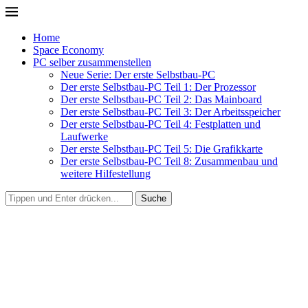
Home
Space Economy
PC selber zusammenstellen
Neue Serie: Der erste Selbstbau-PC
Der erste Selbstbau-PC Teil 1: Der Prozessor
Der erste Selbstbau-PC Teil 2: Das Mainboard
Der erste Selbstbau-PC Teil 3: Der Arbeitsspeicher
Der erste Selbstbau-PC Teil 4: Festplatten und
Laufwerke
Der erste Selbstbau-PC Teil 5: Die Grafikkarte
Der erste Selbstbau-PC Teil 8: Zusammenbau und
weitere Hilfestellung
Suche