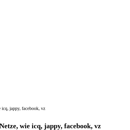
 icq, jappy, facebook, vz
etze, wie icq, jappy, facebook, vz