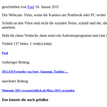
geschrieben von
Paul
16. Januar 2011
Der Webcam- Virus, wenn die Kamera am Notebook oder PC weiter f
Schuld an den Viren sind nicht die sozialen Netze, schuld sind die, 
annehmt.
Habt ihr einen Verdacht, dann nutzt ein Antivirenprogramm und eine F
Visited 137 times, 1 visit(s) today
Paul
vorheriger Beitrag
3D LED Fernsehr von Sony, Samsung, Toshiba,…
naechster Beitrag
Nintendo 3DS voraussichtlich ab März 2011 zu kaufen
Das könnte dir auch gefallen