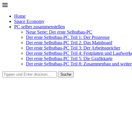
Home
Space Economy
PC selber zusammenstellen
Neue Serie: Der erste Selbstbau-PC
Der erste Selbstbau-PC Teil 1: Der Prozessor
Der erste Selbstbau-PC Teil 2: Das Mainboard
Der erste Selbstbau-PC Teil 3: Der Arbeitsspeicher
Der erste Selbstbau-PC Teil 4: Festplatten und Laufwerk
Der erste Selbstbau-PC Teil 5: Die Grafikkarte
Der erste Selbstbau-PC Teil 8: Zusammenbau und weitere
Suche