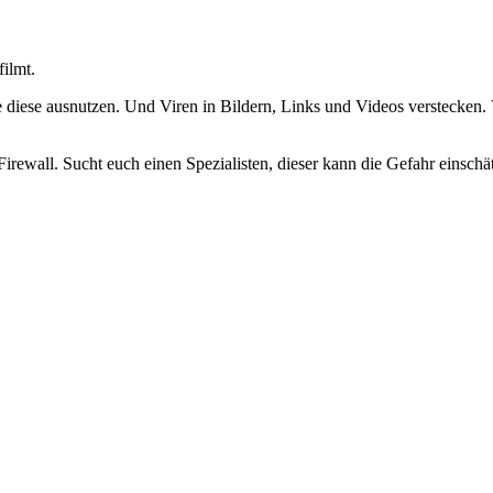
ilmt.
die diese ausnutzen. Und Viren in Bildern, Links und Videos verstecken
irewall. Sucht euch einen Spezialisten, dieser kann die Gefahr einschä