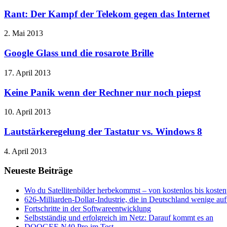
Rant: Der Kampf der Telekom gegen das Internet
2. Mai 2013
Google Glass und die rosarote Brille
17. April 2013
Keine Panik wenn der Rechner nur noch piepst
10. April 2013
Lautstärkeregelung der Tastatur vs. Windows 8
4. April 2013
Neueste Beiträge
Wo du Satellitenbilder herbekommst – von kostenlos bis kostenp
626-Milliarden-Dollar-Industrie, die in Deutschland wenige a
Fortschritte in der Softwareentwicklung
Selbstständig und erfolgreich im Netz: Darauf kommt es an
DOOGEE N40 Pro im Test