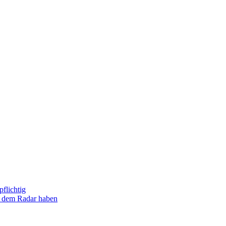
flichtig
uf dem Radar haben