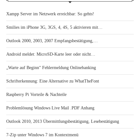
Xampp Server im Netzwerk erreichbar: So gehts!
Smilies im iPhone 3G, 3GS, 4, 4S, 5 aktivieren mit…
Outlook 2000, 2003, 2007 Empfangsbestätigung,…
Android meldet: MicroSD-Karte leer oder nicht…
„Warte auf Beginn“ Fehlermeldung Onlinebanking
Schrifterkennung: Eine Alternative zu WhatTheFont
Raspberry Pi Vorteile & Nachteile
Problemlösung Windows Live Mail .PDF Anhang
Outlook 2010, 2013 Übermittlungsbestätigung, Lesebestätigung
7-Zip unter Windows 7 im Kontextmenü