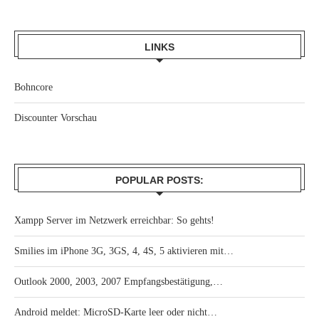
LINKS
Bohncore
Discounter Vorschau
POPULAR POSTS:
Xampp Server im Netzwerk erreichbar: So gehts!
Smilies im iPhone 3G, 3GS, 4, 4S, 5 aktivieren mit…
Outlook 2000, 2003, 2007 Empfangsbestätigung,…
Android meldet: MicroSD-Karte leer oder nicht…