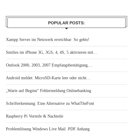
POPULAR POSTS:
Xampp Server im Netzwerk erreichbar: So gehts!
Smilies im iPhone 3G, 3GS, 4, 4S, 5 aktivieren mit…
Outlook 2000, 2003, 2007 Empfangsbestätigung,…
Android meldet: MicroSD-Karte leer oder nicht…
„Warte auf Beginn“ Fehlermeldung Onlinebanking
Schrifterkennung: Eine Alternative zu WhatTheFont
Raspberry Pi Vorteile & Nachteile
Problemlösung Windows Live Mail .PDF Anhang