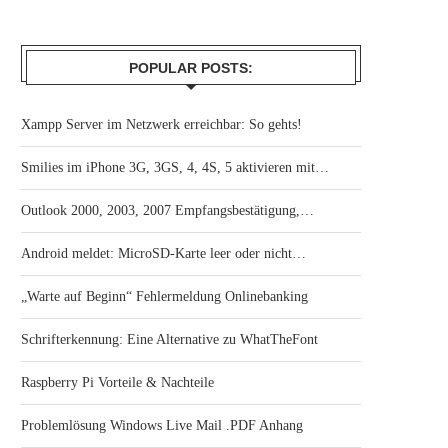
POPULAR POSTS:
Xampp Server im Netzwerk erreichbar: So gehts!
Smilies im iPhone 3G, 3GS, 4, 4S, 5 aktivieren mit…
Outlook 2000, 2003, 2007 Empfangsbestätigung,…
Android meldet: MicroSD-Karte leer oder nicht…
„Warte auf Beginn“ Fehlermeldung Onlinebanking
Schrifterkennung: Eine Alternative zu WhatTheFont
Raspberry Pi Vorteile & Nachteile
Problemlösung Windows Live Mail .PDF Anhang