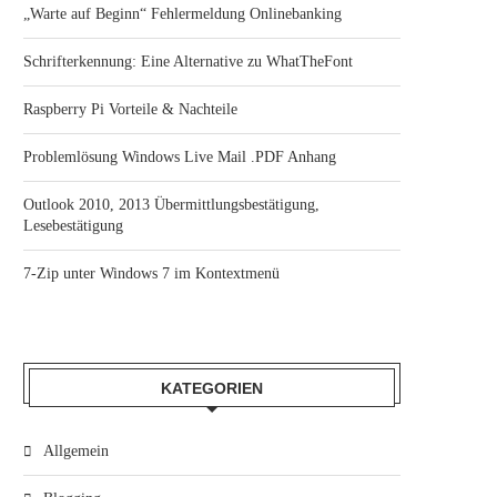
„Warte auf Beginn“ Fehlermeldung Onlinebanking
Schrifterkennung: Eine Alternative zu WhatTheFont
Raspberry Pi Vorteile & Nachteile
Problemlösung Windows Live Mail .PDF Anhang
Outlook 2010, 2013 Übermittlungsbestätigung,
Lesebestätigung
7-Zip unter Windows 7 im Kontextmenü
KATEGORIEN
Allgemein