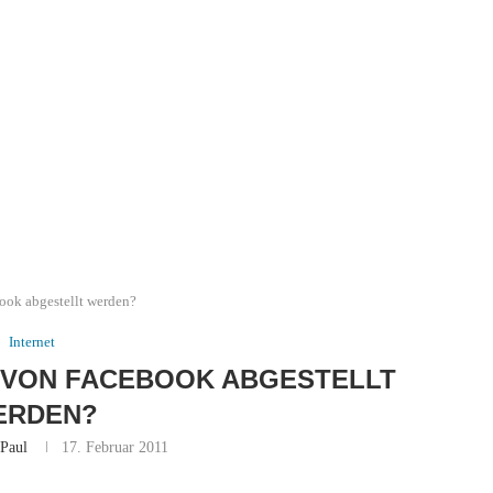
ook abgestellt werden?
Internet
 VON FACEBOOK ABGESTELLT
ERDEN?
Paul
17. Februar 2011