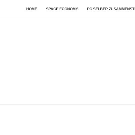
HOME
SPACE ECONOMY
PC SELBER ZUSAMMENST