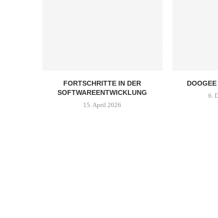
FORTSCHRITTE IN DER
DOOGEE 
SOFTWAREENTWICKLUNG
6. 
15. April 2026