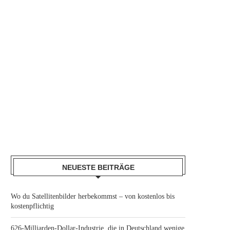
NEUESTE BEITRÄGE
Wo du Satellitenbilder herbekommst – von kostenlos bis
kostenpflichtig
626-Milliarden-Dollar-Industrie, die in Deutschland wenige