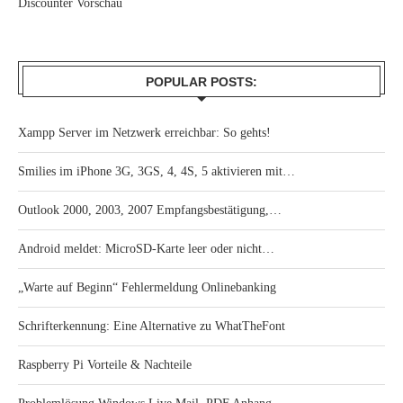
Discounter Vorschau
POPULAR POSTS:
Xampp Server im Netzwerk erreichbar: So gehts!
Smilies im iPhone 3G, 3GS, 4, 4S, 5 aktivieren mit…
Outlook 2000, 2003, 2007 Empfangsbestätigung,…
Android meldet: MicroSD-Karte leer oder nicht…
„Warte auf Beginn“ Fehlermeldung Onlinebanking
Schrifterkennung: Eine Alternative zu WhatTheFont
Raspberry Pi Vorteile & Nachteile