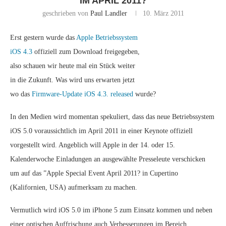
IM APRIL 2011?
geschrieben von
Paul Landler
10. März 2011
Erst gestern wurde das
Apple Betriebssystem
iOS 4.3
offiziell zum Download freigegeben,
also schauen wir heute mal ein Stück weiter
in die Zukunft. Was wird uns erwarten jetzt
wo das
Firmware-Update iOS 4.3. released
wurde?
In den Medien wird momentan spekuliert, dass das neue Betriebssystem
iOS 5.0 voraussichtlich im April 2011 in einer Keynote offiziell
vorgestellt wird. Angeblich will Apple in der 14. oder 15.
Kalenderwoche Einladungen an ausgewählte Presseleute verschicken
um auf das ”Apple Special Event April 2011? in Cupertino
(Kalifornien, USA) aufmerksam zu machen.
Vermutlich wird iOS 5.0 im iPhone 5 zum Einsatz kommen und neben
einer optischen Auffrischung auch Verbesserungen im Bereich