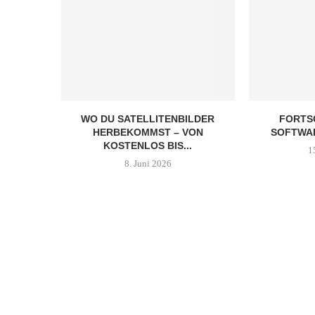
WO DU SATELLITENBILDER
FORTSC
HERBEKOMMST – VON
SOFTWA
KOSTENLOS BIS...
1
8. Juni 2026