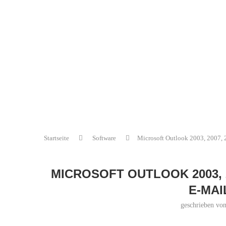
Startseite
Software
Microsoft Outlook 2003, 2007, 
MICROSOFT OUTLOOK 2003, 
E-MAI
geschrieben vo