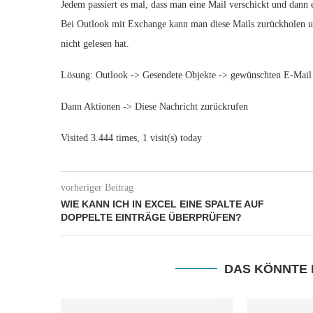
Jedem passiert es mal, dass man eine Mail verschickt und dann ers
Bei Outlook mit Exchange kann man diese Mails zurückholen un
nicht gelesen hat.
Lösung: Outlook -> Gesendete Objekte -> gewünschten E-Mail
Dann Aktionen -> Diese Nachricht zurückrufen
Visited 3.444 times, 1 visit(s) today
vorheriger Beitrag
WIE KANN ICH IN EXCEL EINE SPALTE AUF
DOPPELTE EINTRÄGE ÜBERPRÜFEN?
DAS KÖNNTE 