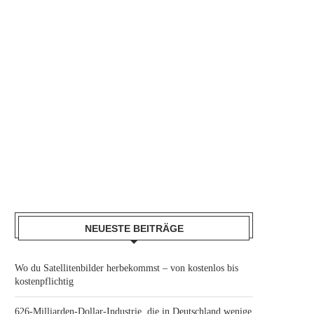
NEUESTE BEITRÄGE
Wo du Satellitenbilder herbekommst – von kostenlos bis
kostenpflichtig
626-Milliarden-Dollar-Industrie, die in Deutschland wenige