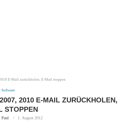
2010 E-Mail zurückholen, E-Mail stoppen
Software
2007, 2010 E-MAIL ZURÜCKHOLEN,
L STOPPEN
n
Paul
1. August 2012