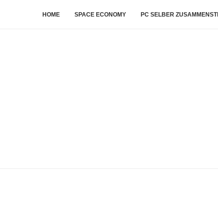
HOME
SPACE ECONOMY
PC SELBER ZUSAMMENST