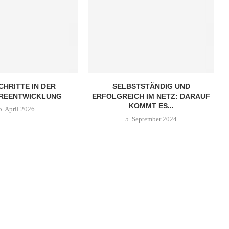
HRITTE IN DER
SELBSTSTÄNDIG UND
REENTWICKLUNG
ERFOLGREICH IM NETZ: DARAUF
KOMMT ES...
5. April 2026
5. September 2024