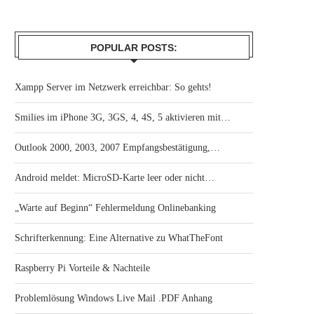
POPULAR POSTS:
Xampp Server im Netzwerk erreichbar: So gehts!
Smilies im iPhone 3G, 3GS, 4, 4S, 5 aktivieren mit…
Outlook 2000, 2003, 2007 Empfangsbestätigung,…
Android meldet: MicroSD-Karte leer oder nicht…
„Warte auf Beginn“ Fehlermeldung Onlinebanking
Schrifterkennung: Eine Alternative zu WhatTheFont
Raspberry Pi Vorteile & Nachteile
Problemlösung Windows Live Mail .PDF Anhang