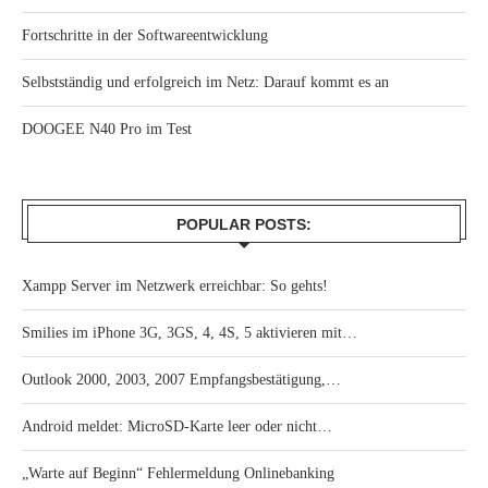
Fortschritte in der Softwareentwicklung
Selbstständig und erfolgreich im Netz: Darauf kommt es an
DOOGEE N40 Pro im Test
POPULAR POSTS:
Xampp Server im Netzwerk erreichbar: So gehts!
Smilies im iPhone 3G, 3GS, 4, 4S, 5 aktivieren mit…
Outlook 2000, 2003, 2007 Empfangsbestätigung,…
Android meldet: MicroSD-Karte leer oder nicht…
„Warte auf Beginn“ Fehlermeldung Onlinebanking