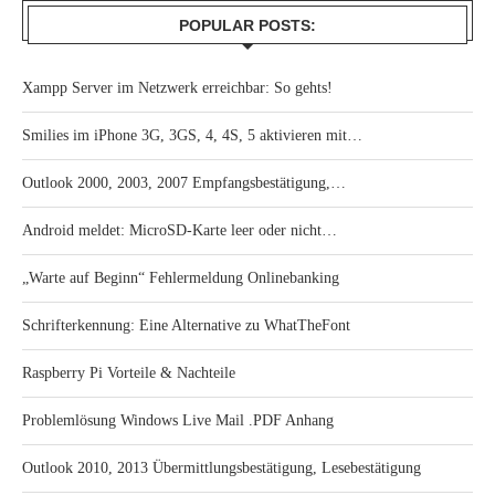
POPULAR POSTS:
Xampp Server im Netzwerk erreichbar: So gehts!
Smilies im iPhone 3G, 3GS, 4, 4S, 5 aktivieren mit…
Outlook 2000, 2003, 2007 Empfangsbestätigung,…
Android meldet: MicroSD-Karte leer oder nicht…
„Warte auf Beginn“ Fehlermeldung Onlinebanking
Schrifterkennung: Eine Alternative zu WhatTheFont
Raspberry Pi Vorteile & Nachteile
Problemlösung Windows Live Mail .PDF Anhang
Outlook 2010, 2013 Übermittlungsbestätigung, Lesebestätigung