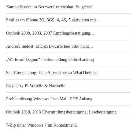
Xampp Server im Netzwerk erreichbar: So gehts!
Smilies im iPhone 3G, 3GS, 4, 4S, 5 aktivieren mit…
Outlook 2000, 2003, 2007 Empfangsbestätigung,…
Android meldet: MicroSD-Karte leer oder nicht…
„Warte auf Beginn“ Fehlermeldung Onlinebanking
Schrifterkennung: Eine Alternative zu WhatTheFont
Raspberry Pi Vorteile & Nachteile
Problemlösung Windows Live Mail .PDF Anhang
Outlook 2010, 2013 Übermittlungsbestätigung, Lesebestätigung
7-Zip unter Windows 7 im Kontextmenü