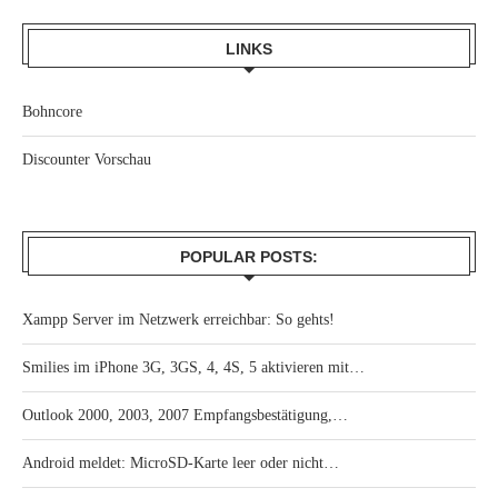
LINKS
Bohncore
Discounter Vorschau
POPULAR POSTS:
Xampp Server im Netzwerk erreichbar: So gehts!
Smilies im iPhone 3G, 3GS, 4, 4S, 5 aktivieren mit…
Outlook 2000, 2003, 2007 Empfangsbestätigung,…
Android meldet: MicroSD-Karte leer oder nicht…