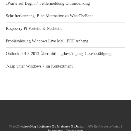
„Warte auf Beginn“ Fehlermeldung Onlinebanking
Schrifterkennung: Eine Alternative zu WhatTheFont
Raspberry Pi Vorteile & Nachteile
Problemlösung Windows Live Mail .PDF Anhang
Outlook 2010, 2013 Übermittlungsbestätigung, Lesebestätigung
7-Zip unter Windows 7 im Kontextmenü
© 2026
techweblog | Software & Hardware & Design
– Alle Rechte vorbehalten |