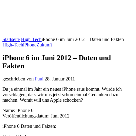
Startseite
High-Tech
iPhone 6 im Juni 2012 – Daten und Fakten
High-Tech
iPhone
Zukunft
iPhone 6 im Juni 2012 – Daten und
Fakten
geschrieben von
Paul
28. Januar 2011
Da ja einmal im Jahr ein neues iPhone raus kommt. Würde ich
vorschlagen, dass wir uns jetzt schon einmal Gedanken dazu
machen. Womit will uns Apple schocken?
Name: iPhone 6
Veröffentlichungsdatum: Juni 2012
iPhone 6 Daten und Fakten: