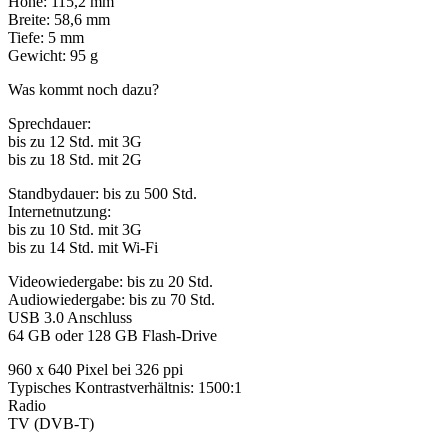
Höhe: 115,2 mm
Breite: 58,6 mm
Tiefe: 5 mm
Gewicht: 95 g
Was kommt noch dazu?
Sprechdauer:
bis zu 12 Std. mit 3G
bis zu 18 Std. mit 2G
Standbydauer: bis zu 500 Std.
Internetnutzung:
bis zu 10 Std. mit 3G
bis zu 14 Std. mit Wi-Fi
Videowiedergabe: bis zu 20 Std.
Audiowiedergabe: bis zu 70 Std.
USB 3.0 Anschluss
64 GB oder 128 GB Flash-Drive
960 x 640 Pixel bei 326 ppi
Typisches Kontrastverhältnis: 1500:1
Radio
TV (DVB-T)