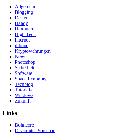
Allgemein
Blogging
Design
Handy
Hardware
High-Tech
Internet
iPhone
Kryptowährungen
News
Photoshop
Sicherheit
Software
Space Economy
Techblog
Tutorials
Windows
Zukunft
Links
Bohncore
Discounter Vorschau