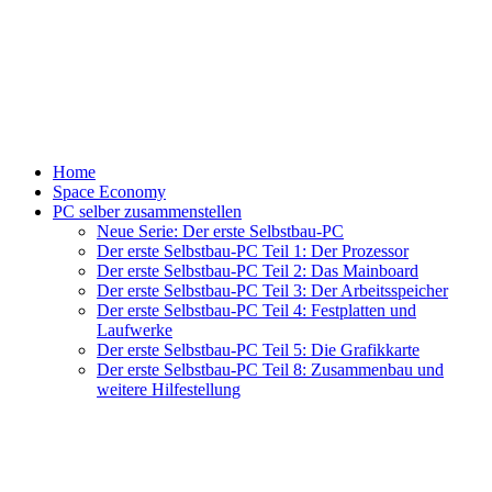
Home
Space Economy
PC selber zusammenstellen
Neue Serie: Der erste Selbstbau-PC
Der erste Selbstbau-PC Teil 1: Der Prozessor
Der erste Selbstbau-PC Teil 2: Das Mainboard
Der erste Selbstbau-PC Teil 3: Der Arbeitsspeicher
Der erste Selbstbau-PC Teil 4: Festplatten und
Laufwerke
Der erste Selbstbau-PC Teil 5: Die Grafikkarte
Der erste Selbstbau-PC Teil 8: Zusammenbau und
weitere Hilfestellung