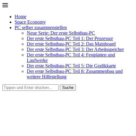
Home
Space Economy
PC selber zusammenstellen
Neue Serie: Der erste Selbstbau-PC
Der erste Selbstbau-PC Teil 1: Der Prozessor
Der erste Selbstbau-PC Teil 2: Das Mainboard
Der erste Selbstbau-PC Teil 3: Der Arbeitsspeicher
Der erste Selbstbau-PC Teil 4: Festplatten und
Laufwerke
Der erste Selbstbau-PC Teil 5: Die Grafikkarte
Der erste Selbstbau-PC Teil 8: Zusammenbau und
weitere Hilfestellung
Suche