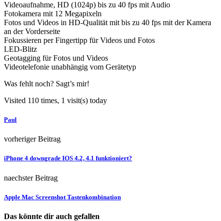
Videoaufnahme, HD (1024p) bis zu 40 fps mit Audio
Fotokamera mit 12 Megapixeln
Fotos und Videos in HD-Qualität mit bis zu 40 fps mit der Kamera
an der Vorderseite
Fokussieren per Fingertipp für Videos und Fotos
LED-Blitz
Geotagging für Fotos und Videos
Videotelefonie unabhängig vom Gerätetyp
Was fehlt noch? Sagt’s mir!
Visited 110 times, 1 visit(s) today
Paul
vorheriger Beitrag
iPhone 4 downgrade IOS 4.2, 4.1 funktioniert?
naechster Beitrag
Apple Mac Screenshot Tastenkombination
Das könnte dir auch gefallen