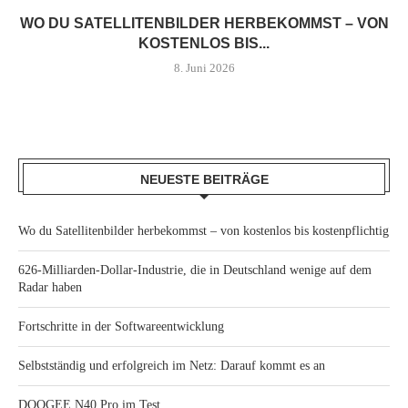
WO DU SATELLITENBILDER HERBEKOMMST – VON
KOSTENLOS BIS...
8. Juni 2026
NEUESTE BEITRÄGE
Wo du Satellitenbilder herbekommst – von kostenlos bis kostenpflichtig
626-Milliarden-Dollar-Industrie, die in Deutschland wenige auf dem
Radar haben
Fortschritte in der Softwareentwicklung
Selbstständig und erfolgreich im Netz: Darauf kommt es an
DOOGEE N40 Pro im Test