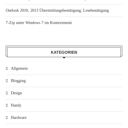
Outlook 2010, 2013 Übermittlungsbestätigung, Lesebestätigung
7-Zip unter Windows 7 im Kontextmenü
KATEGORIEN
Allgemein
Blogging
Design
Handy
Hardware