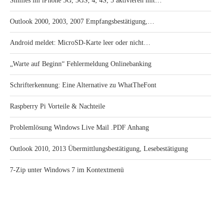
Smilies im iPhone 3G, 3GS, 4, 4S, 5 aktivieren mit…
Outlook 2000, 2003, 2007 Empfangsbestätigung,…
Android meldet: MicroSD-Karte leer oder nicht…
„Warte auf Beginn“ Fehlermeldung Onlinebanking
Schrifterkennung: Eine Alternative zu WhatTheFont
Raspberry Pi Vorteile & Nachteile
Problemlösung Windows Live Mail .PDF Anhang
Outlook 2010, 2013 Übermittlungsbestätigung, Lesebestätigung
7-Zip unter Windows 7 im Kontextmenü