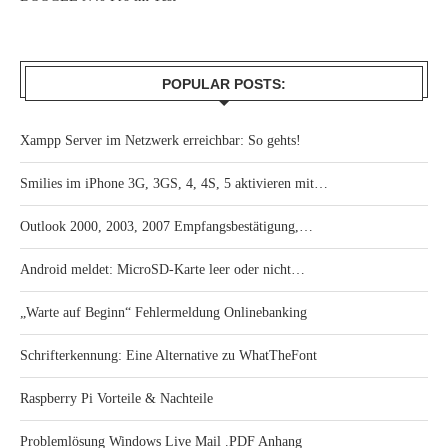
POPULAR POSTS:
Xampp Server im Netzwerk erreichbar: So gehts!
Smilies im iPhone 3G, 3GS, 4, 4S, 5 aktivieren mit…
Outlook 2000, 2003, 2007 Empfangsbestätigung,…
Android meldet: MicroSD-Karte leer oder nicht…
„Warte auf Beginn“ Fehlermeldung Onlinebanking
Schrifterkennung: Eine Alternative zu WhatTheFont
Raspberry Pi Vorteile & Nachteile
Problemlösung Windows Live Mail .PDF Anhang