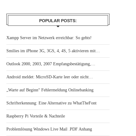
POPULAR POSTS:
Xampp Server im Netzwerk erreichbar: So gehts!
Smilies im iPhone 3G, 3GS, 4, 4S, 5 aktivieren mit…
Outlook 2000, 2003, 2007 Empfangsbestätigung,…
Android meldet: MicroSD-Karte leer oder nicht…
„Warte auf Beginn“ Fehlermeldung Onlinebanking
Schrifterkennung: Eine Alternative zu WhatTheFont
Raspberry Pi Vorteile & Nachteile
Problemlösung Windows Live Mail .PDF Anhang