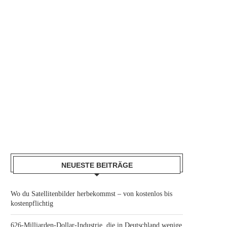
NEUESTE BEITRÄGE
Wo du Satellitenbilder herbekommst – von kostenlos bis
kostenpflichtig
626-Milliarden-Dollar-Industrie, die in Deutschland wenige