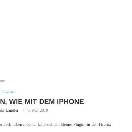
hone
Internet
N, WIE MIT DEM IPHONE
aul Landler
5. Mai 2010
r auch haben möchte, kann sich ein kleines Plugin für den Firefox