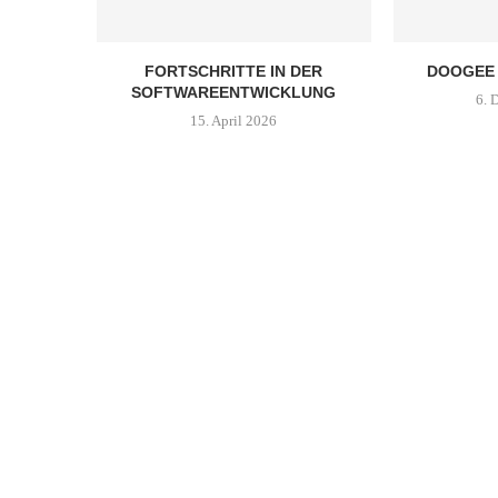
FORTSCHRITTE IN DER
DOOGEE 
SOFTWAREENTWICKLUNG
6. 
15. April 2026