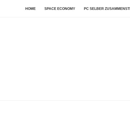
HOME
SPACE ECONOMY
PC SELBER ZUSAMMENST