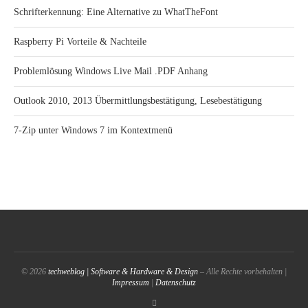
Schrifterkennung: Eine Alternative zu WhatTheFont
Raspberry Pi Vorteile & Nachteile
Problemlösung Windows Live Mail .PDF Anhang
Outlook 2010, 2013 Übermittlungsbestätigung, Lesebestätigung
7-Zip unter Windows 7 im Kontextmenü
© 2026
techweblog | Software & Hardware & Design
– Alle Rechte vorbehalten |
Impressum
|
Datenschutz