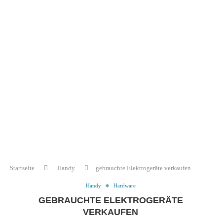
Startseite
Handy
gebrauchte Elektrogeräte verkaufen
Handy
Hardware
GEBRAUCHTE ELEKTROGERÄTE
VERKAUFEN