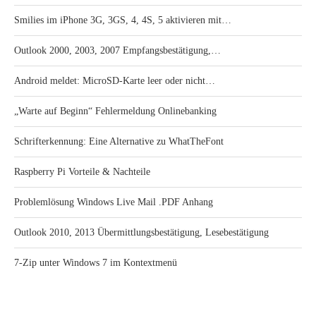
Smilies im iPhone 3G, 3GS, 4, 4S, 5 aktivieren mit…
Outlook 2000, 2003, 2007 Empfangsbestätigung,…
Android meldet: MicroSD-Karte leer oder nicht…
„Warte auf Beginn“ Fehlermeldung Onlinebanking
Schrifterkennung: Eine Alternative zu WhatTheFont
Raspberry Pi Vorteile & Nachteile
Problemlösung Windows Live Mail .PDF Anhang
Outlook 2010, 2013 Übermittlungsbestätigung, Lesebestätigung
7-Zip unter Windows 7 im Kontextmenü