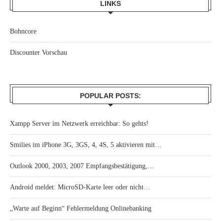
LINKS
Bohncore
Discounter Vorschau
POPULAR POSTS:
Xampp Server im Netzwerk erreichbar: So gehts!
Smilies im iPhone 3G, 3GS, 4, 4S, 5 aktivieren mit…
Outlook 2000, 2003, 2007 Empfangsbestätigung,…
Android meldet: MicroSD-Karte leer oder nicht…
„Warte auf Beginn“ Fehlermeldung Onlinebanking