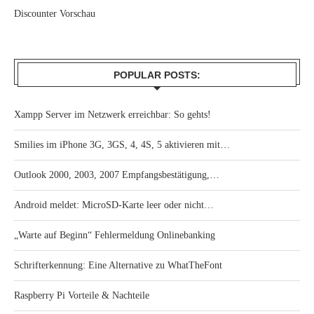
Discounter Vorschau
POPULAR POSTS:
Xampp Server im Netzwerk erreichbar: So gehts!
Smilies im iPhone 3G, 3GS, 4, 4S, 5 aktivieren mit…
Outlook 2000, 2003, 2007 Empfangsbestätigung,…
Android meldet: MicroSD-Karte leer oder nicht…
„Warte auf Beginn“ Fehlermeldung Onlinebanking
Schrifterkennung: Eine Alternative zu WhatTheFont
Raspberry Pi Vorteile & Nachteile