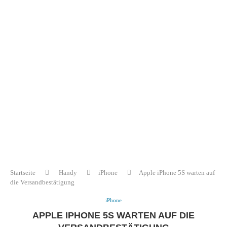
Startseite
Handy
iPhone
Apple iPhone 5S warten auf
die Versandbestätigung
iPhone
APPLE IPHONE 5S WARTEN AUF DIE