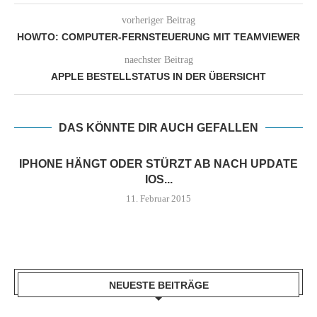
vorheriger Beitrag
HOWTO: COMPUTER-FERNSTEUERUNG MIT TEAMVIEWER
naechster Beitrag
APPLE BESTELLSTATUS IN DER ÜBERSICHT
DAS KÖNNTE DIR AUCH GEFALLEN
IPHONE HÄNGT ODER STÜRZT AB NACH UPDATE
IOS...
11. Februar 2015
NEUESTE BEITRÄGE