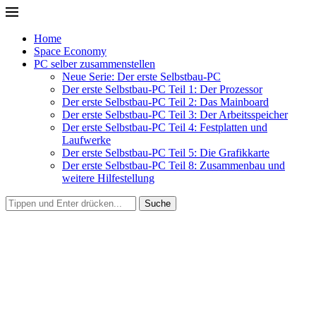
Home
Space Economy
PC selber zusammenstellen
Neue Serie: Der erste Selbstbau-PC
Der erste Selbstbau-PC Teil 1: Der Prozessor
Der erste Selbstbau-PC Teil 2: Das Mainboard
Der erste Selbstbau-PC Teil 3: Der Arbeitsspeicher
Der erste Selbstbau-PC Teil 4: Festplatten und
Laufwerke
Der erste Selbstbau-PC Teil 5: Die Grafikkarte
Der erste Selbstbau-PC Teil 8: Zusammenbau und
weitere Hilfestellung
Suche