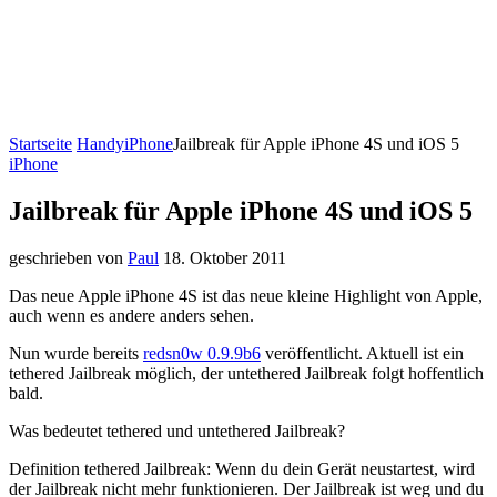
Startseite
Handy
iPhone
Jailbreak für Apple iPhone 4S und iOS 5
iPhone
Jailbreak für Apple iPhone 4S und iOS 5
geschrieben von
Paul
18. Oktober 2011
Das neue Apple iPhone 4S ist das neue kleine Highlight von Apple,
auch wenn es andere anders sehen.
Nun wurde bereits
redsn0w 0.9.9b6
veröffentlicht. Aktuell ist ein
tethered Jailbreak möglich, der untethered Jailbreak folgt hoffentlich
bald.
Was bedeutet tethered und untethered Jailbreak?
Definition tethered Jailbreak: Wenn du dein Gerät neustartest, wird
der Jailbreak nicht mehr funktionieren. Der Jailbreak ist weg und du