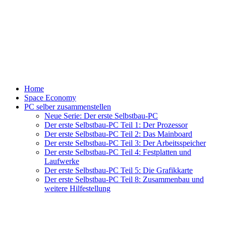
Home
Space Economy
PC selber zusammenstellen
Neue Serie: Der erste Selbstbau-PC
Der erste Selbstbau-PC Teil 1: Der Prozessor
Der erste Selbstbau-PC Teil 2: Das Mainboard
Der erste Selbstbau-PC Teil 3: Der Arbeitsspeicher
Der erste Selbstbau-PC Teil 4: Festplatten und
Laufwerke
Der erste Selbstbau-PC Teil 5: Die Grafikkarte
Der erste Selbstbau-PC Teil 8: Zusammenbau und
weitere Hilfestellung