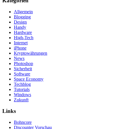
Kategorien
Allgemein
Blogging
Design
Handy
Hardware
High-Tech
Internet
iPhone
Kryptowährungen
News
Photoshop
Sicherheit
Software
Space Economy
Techblog
Tutorials
Windows
Zukunft
Links
Bohncore
Discounter Vorschau