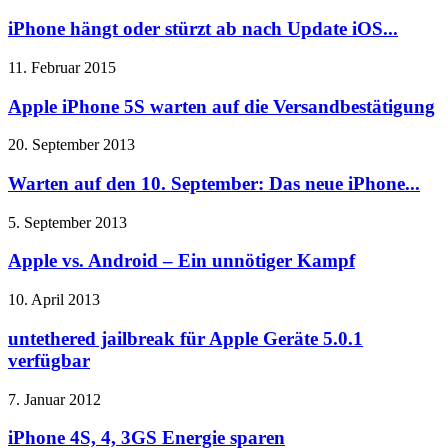
iPhone hängt oder stürzt ab nach Update iOS...
11. Februar 2015
Apple iPhone 5S warten auf die Versandbestätigung
20. September 2013
Warten auf den 10. September: Das neue iPhone...
5. September 2013
Apple vs. Android – Ein unnötiger Kampf
10. April 2013
untethered jailbreak für Apple Geräte 5.0.1
verfügbar
7. Januar 2012
iPhone 4S, 4, 3GS Energie sparen