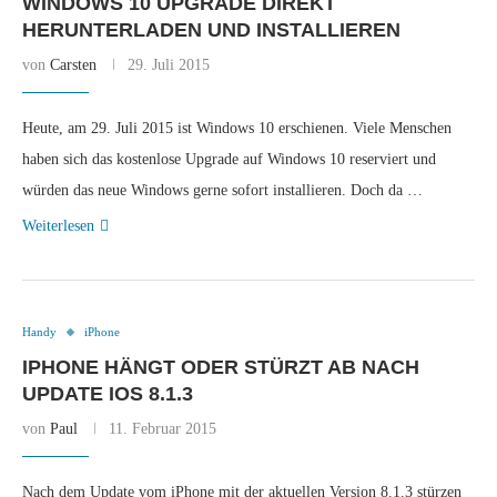
WINDOWS 10 UPGRADE DIREKT
HERUNTERLADEN UND INSTALLIEREN
von
Carsten
29. Juli 2015
Heute, am 29. Juli 2015 ist Windows 10 erschienen. Viele Menschen
haben sich das kostenlose Upgrade auf Windows 10 reserviert und
würden das neue Windows gerne sofort installieren. Doch da …
Weiterlesen
Handy
iPhone
IPHONE HÄNGT ODER STÜRZT AB NACH
UPDATE IOS 8.1.3
von
Paul
11. Februar 2015
Nach dem Update vom iPhone mit der aktuellen Version 8.1.3 stürzen