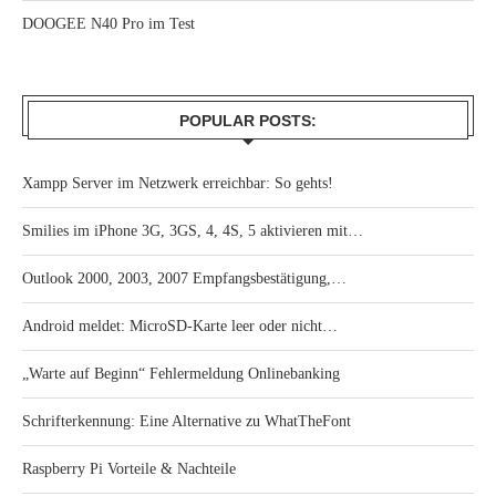
DOOGEE N40 Pro im Test
POPULAR POSTS:
Xampp Server im Netzwerk erreichbar: So gehts!
Smilies im iPhone 3G, 3GS, 4, 4S, 5 aktivieren mit…
Outlook 2000, 2003, 2007 Empfangsbestätigung,…
Android meldet: MicroSD-Karte leer oder nicht…
„Warte auf Beginn“ Fehlermeldung Onlinebanking
Schrifterkennung: Eine Alternative zu WhatTheFont
Raspberry Pi Vorteile & Nachteile