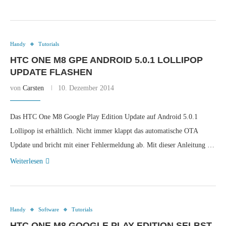
Handy
Tutorials
HTC ONE M8 GPE ANDROID 5.0.1 LOLLIPOP
UPDATE FLASHEN
von
Carsten
10. Dezember 2014
Das HTC One M8 Google Play Edition Update auf Android 5.0.1
Lollipop ist erhältlich. Nicht immer klappt das automatische OTA
Update und bricht mit einer Fehlermeldung ab. Mit dieser Anleitung …
Weiterlesen
Handy
Software
Tutorials
HTC ONE M8 GOOGLE PLAY EDITION SELBST