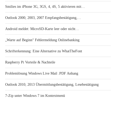
Smilies im iPhone 3G, 3GS, 4, 4S, 5 aktivieren mit…
Outlook 2000, 2003, 2007 Empfangsbestätigung,…
Android meldet: MicroSD-Karte leer oder nicht…
„Warte auf Beginn“ Fehlermeldung Onlinebanking
Schrifterkennung: Eine Alternative zu WhatTheFont
Raspberry Pi Vorteile & Nachteile
Problemlösung Windows Live Mail .PDF Anhang
Outlook 2010, 2013 Übermittlungsbestätigung, Lesebestätigung
7-Zip unter Windows 7 im Kontextmenü