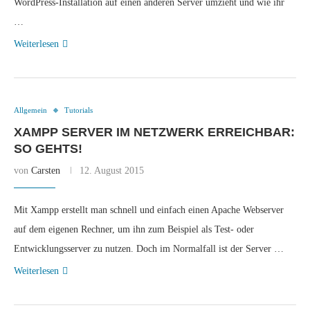
WordPress-Installation auf einen anderen Server umzieht und wie ihr
…
Weiterlesen
Allgemein
Tutorials
XAMPP SERVER IM NETZWERK ERREICHBAR:
SO GEHTS!
von
Carsten
12. August 2015
Mit Xampp erstellt man schnell und einfach einen Apache Webserver
auf dem eigenen Rechner, um ihn zum Beispiel als Test- oder
Entwicklungsserver zu nutzen. Doch im Normalfall ist der Server …
Weiterlesen