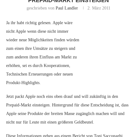
PREPAID-MARKT EINSTEIGEN
geschrieben von
Paul Landler
2. März 2011
Ja ihr habt richtig gelesen. Apple wäre
nicht Apple wenn diese nicht immer
wieder neue Möglichkeiten finden würden
zum einen ihre Umsätze zu steigern und
zum anderen ihren Einfluss am Markt zu
erhöhen, sei es durch Kooperationen,
Technischen Erneuerungen oder neuen
Produkt-Highlights.
Jetzt packt Apple noch eins oben drauf und will zukünftig in den
Prepaid-Markt einsteigen. Hintergrund für diese Entscheidung ist, dass
Apple seine Produkte der breiten Masse zugänglich machen will und
nicht nur für Leute mit einen größeren Geldbeutel.
Diese Informationen gehen aus einem Bericht von Toni Sacconaghi