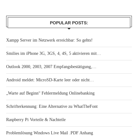
POPULAR POSTS:
Xampp Server im Netzwerk erreichbar: So gehts!
Smilies im iPhone 3G, 3GS, 4, 4S, 5 aktivieren mit…
Outlook 2000, 2003, 2007 Empfangsbestätigung,…
Android meldet: MicroSD-Karte leer oder nicht…
„Warte auf Beginn“ Fehlermeldung Onlinebanking
Schrifterkennung: Eine Alternative zu WhatTheFont
Raspberry Pi Vorteile & Nachteile
Problemlösung Windows Live Mail .PDF Anhang